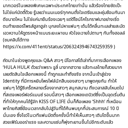
มากเวอร์ในเพลงพิเศษเฉพาะประเทศไทยเท่านั้น แล้วร้องไทยชัดเป๊ะ
ไม่ใช่แค่นัตตี้ด้วย รู้เลยว่าเมมเบอร์ทุกคนตั้งใจเตรียมและซุ่มซ้อมกันมา
ดีขนาดไหน ไม่ใช่แค่มายืนร้องเฉยๆ แต่ดีไซน์โคโรกราฟมาอย่างเริ่ด
ตบท้ายเซอร์ไพรส์ฮูลาฮูล่า บุกลงไปหาแฟนๆ เต้นโต้คลื่นทะเลส่ายสะบัด
เอวหวานให้ดูตรงหน้าแบบระยะเผาขน หัวใจจะวายไปตามๆ กันทั้งฮอลล์
(ชมคลิปได้ทาง
https://x.com/411ent/status/2063243946743259359 )
ถัดมาในช่วงพูดคุยและ Q&A สาวๆ มีโอกาสได้เล่าที่มาการเลือกเพลง
‘HULA HULA’ ด้วยว่าเพราะ จูลี่ มาจากฮาวาย แล้วทะเลไทยก็สวยมาก
เลยตัดสินใจเลือกเพลงนี้ ทำถูกและทำถึงจริง จากนั้นเข้าสู่ช่วง
Identity ที่มีการหยิบโพรไฟล์นักสืบของสาวๆ มาพูดคุยกัน ทำให้
แฟนๆ ได้รู้ซีเคร็ตหลายเรื่องจากสาวๆ สนุกสนาน ถึงเวลาสลับโหมดไป
ที่สเตจเพอร์ฟอร์แมนซ์ รอบนี้สาวๆ เลือกเพลงเดบิวต์ซึ่งเป็นจุดเริ่มต้น
ที่ทำให้ทุกคนได้รู้จัก KISS OF LIFE นั่นก็คือเพลง ‘Shhh’ ที่เหมือน
พาไทยคิสซี่ย้อนเวลากลับไปสู่วันที่ได้ค้นพบรุกกี้ประสบการณ์ 10 ปี
นั่นเอง ซึ่งโชว์ในเวทีแฟนมีตติ้งครั้งนี้ทำให้เห็นสาวๆ เติบโตขึ้นมาก
สวยเฟิร์มออร่าแรง และความแซ่บก็พุ่งทะยานขึ้นไปอีกระดับแล้ว