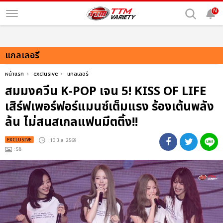
N
แกลเลอรี
หน้าแรก
exclusive
แกลเลอรี
สมมงควีน K-POP เจน 5! KISS OF LIFE
เสิร์ฟเพอร์ฟอร์แมนซ์เต็มแรง ร้องเต้นพลัง
ล้น ไม่สนสเกลแฟนมีตติ้ง!!
EXCLUSIVE
: 10 มิ.ย. 2569
: 58