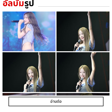
อัลบั้ม
รูป
อ่านต่อ
+52