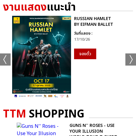
งานแสดง
แนะนำ
ดูรูปทั้งหมด
RUSSIAN HAMLET
BY EIFMAN BALLET
วันที่แสดง :
17/10/26
เเท็กที่เกี่ยวข้อง :
KISS OF LIFE
จองตั๋ว
2026 KISS OF LIFE ASIA FANMEETING TOUR
IN BANGKOK
TTM
SHOPPING
แชร์ :
SHARE
TWEET
LINE
GUNS N'' ROSES - USE
YOUR ILLUSION