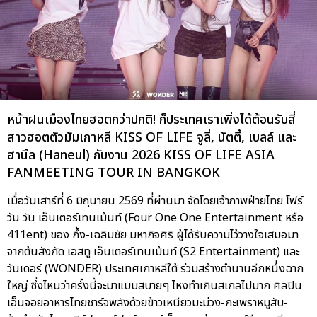
หน้าฝนเมืองไทยฮอตกว่าปกติ! ก็ประเทศเราเพิ่งได้ต้อนรับสี่
สาวฮอตตัวมัมเกาหลี KISS OF LIFE จูลี่, นัตตี้, เบลล์ และ
ฮานึล (Haneul) กับงาน 2026 KISS OF LIFE ASIA
FANMEETING TOUR
IN BANGKOK
เมื่อวันเสาร์ที่ 6 มิถุนายน 2569 ที่ผ่านมา จัดโดยเจ้าภาพฝ่ายไทย โฟร์
วัน วัน เอ็นเตอร์เทนเม้นท์ (Four One One Entertainment หรือ
411ent) ของ กึ้ง-เฉลิมชัย มหากิจศิริ ผู้ได้รับความไว้วางใจเสมอมา
จากต้นสังกัด เอสทู เอ็นเตอร์เทนเม้นท์ (S2 Entertainment) และ
วันเดอร์ (WONDER) ประเทศเกาหลีใต้ ร่วมสร้างตำนานอีกหนึ่งฉาก
ใหญ่ ซึ่งไหนว่าครั้งนี้จะมาแบบสบายๆ ไหงทำเกินสเกลไปมาก ศิลปิน
เอ็นจอยอาหารไทยชาร์จพลังด้วยข้าวเหนียวมะม่วง-กะเพราหมูสับ-