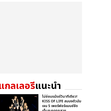
แกลเลอรี
แนะนำ
ไม่อ่อมแม้แต่วินาทีเดียว!
KISS OF LIFE สมมงตัวมัม
เจน 5 เพอร์ฟอร์แมนซ์จัด
เต็มสะกดทุกสาย...