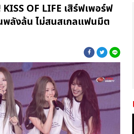
 KISS OF LIFE เสิร์ฟเพอร์ฟ
้นพลังล้น ไม่สนสเกลแฟนมีต