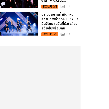
งาน “MR.KILL...
EXCLUSIVE
: 14
ประมวลภาพค่ำคืนแห่ง
ความทรงจำของ ITZY และ
มิดจีไทย ในวันที่หัวใจส่อง
สว่างไปพร้อมกัน
EXCLUSIVE
: 11