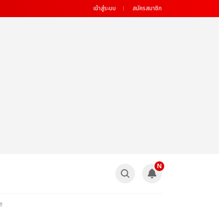
เข้าสู่ระบบ
สมัครสมาชิก
N
!