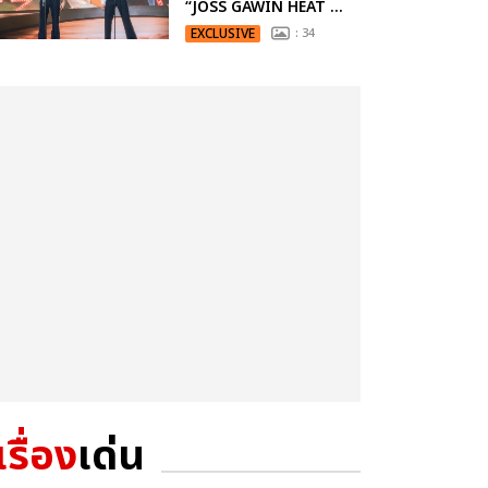
“JOSS GAWIN HEAT ...
EXCLUSIVE
: 34
เรื่อง
เด่น