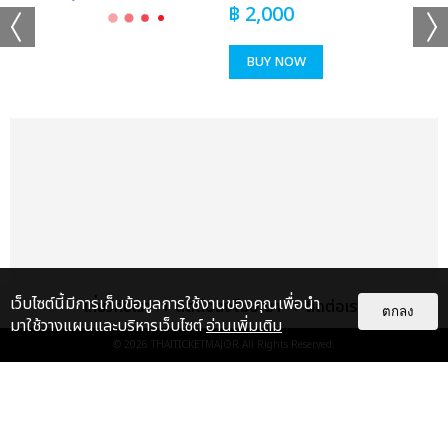
฿
2,000
BUY NOW
เว็บไซต์นี้มีการเก็บข้อมูลการใช้งานของคุณเพื่อนำ
เกี่ยวกับเรา
ติดต่อลงโฆษณา
ติดต่อเรา
ตกลง
มาใช้วางแผนและบริหารเว็บไซต์
อ่านเพิ่มเติม
© 2026
THAITICKETMAJOR
All Rights Reserved.
แกลเลอรี
แนะนำ