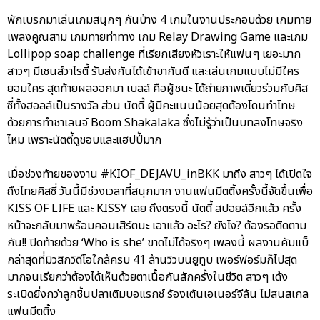
พักเบรกมาเล่นเกมสนุกๆ กันบ้าง 4 เกมในงานประกอบด้วย เกมทาย
เพลงคูณสาม เกมทายท่าทาง เกม Relay Drawing Game และเกม
Lollipop soap challenge ที่เรียกเสียงหัวเราะให้แฟนๆ เยอะมาก
สาวๆ มีเซนส์วาไรตี้ รับส่งกันได้เข้าขากันดี และเล่นเกมแบบไม่มีใคร
ยอมใคร สุดท้ายผลออกมา เบลล์ คือผู้ชนะ ได้ถ่ายภาพเดี่ยวร่วมกับคิส
ซี่ทั้งฮอลล์เป็นรางวัล ส่วน นัตตี้ ผู้มีคะแนนน้อยสุดต้องโดนทำโทษ
ด้วยการทำชาเลนจ์ Boom Shakalaka ซึ่งไม่รู้ว่าเป็นบทลงโทษจริง
ไหม เพราะนัตตี้ดูชอบและแฮปปี้มาก
เมื่อช่วงท้ายของงาน #KIOF_DEJAVU_inBKK มาถึง สาวๆ ได้เปิดใจ
ถึงไทยคิสซี่ วันนี้มีช่วงเวลาที่สนุกมาก งานแฟนมีตติ้งครั้งนี้จัดขึ้นเพื่อ
KISS OF LIFE และ KISSY เลย ถึงตรงนี้ นัตตี้ สปอยล์อีกแล้ว ครั้ง
หน้าจะกลับมาพร้อมคอนเสิร์ตนะ เอาแล้ว อะไร? ยังไง? ต้องรอติดตาม
กัน!! ปิดท้ายด้วย ‘Who is she’ ขาดไม่ได้จริงๆ เพลงนี้ ผลงานคัมแบ็
กล่าสุดที่มิวสิกวิดีโอใกล้ครบ 41 ล้านวิวบนยูทูบ เพอร์ฟอร์มก็ไปสุด
มากจนเรียกว่าต้องได้เห็นด้วยตาเนื้อกันสักครั้งในชีวิต สาวๆ เด้ง
ระเบิดยิ่งกว่าลูกชิ้นปลาเติมบอแรกซ์ ร้องเต้นเอเนอร์จีล้น ไม่สนสเกล
แฟนมีตติ้ง