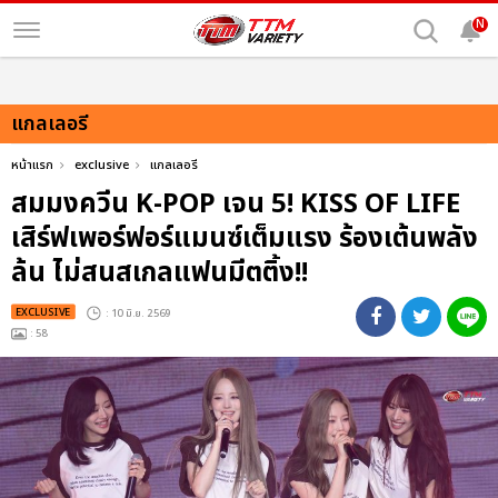
N
แกลเลอรี
หน้าแรก
exclusive
แกลเลอรี
สมมงควีน K-POP เจน 5! KISS OF LIFE
เสิร์ฟเพอร์ฟอร์แมนซ์เต็มแรง ร้องเต้นพลัง
ล้น ไม่สนสเกลแฟนมีตติ้ง!!
EXCLUSIVE
: 10 มิ.ย. 2569
: 58