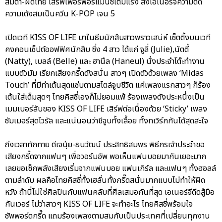
ส้มตำ-ผัดไทย เสิร์ฟเพอร์ฟอร์แมนซ์เต็มแรง ส่งเอเนอร์จีความดีด
ความเด้งสมเป็นควีน K-POP เจน 5
เปิดเวที KISS OF LIFE มาในธีมนักสืบสาวพราวเสน่ห์ เซ็ตติ้งบนเวที
คงคอนเซ็ปต์ออฟฟิศนักสืบ ซึ่ง 4 สาว ได้แก่ จูลี่ (Julie),นัตตี้
(Natty), เบลล์ (Belle) และ ฮานึล (Haneul) นั่งประจำโต๊ะทำงาน
แบบตัวมัม เรียกเสียงกรี๊ดดังสนั่น สาวๆ เปิดตัวด้วยเพลง ‘Midas
Touch’ ที่มีท่าเต้นสุดแซ่บตามสไตล์จูบชีวิต แค่เพลงแรกสาวๆ ก็ร้อง
เต้นใส่เต็มสุดๆ ไทยคิสซี่เองก็ไม่ยอมแพ้ ร้องเพลงดังประหนึ่งเป็น
เมมเบอร์ลับของ KISS OF LIFE เสิร์ฟต่อเนื่องด้วย ‘Sticky’ เพลง
ซัมเมอร์สุดไวรัล และแน่นอนว่าชีจูบทั้งเลื้อย ทั้งทเวิร์กกันได้สุดสะใจ
ถึงเวลาทักทาย ดีเจนุ้ย-ธนวัฒน์ ประสิทธิสมพร พิธีกรเจ้าประจำขอ
เสียงกรี๊ดจากแฟนๆ เพื่อวอร์มอัพ พอเห็นแฟนบอยมากันเยอะมาก
เลยขอเช็กพลังเสียงเริ่มจากแฟนบอย แฟนเกิร์ล และแฟนๆ ทั้งฮอลล์
ตามลำดับ ผลคือไทยคิสซี่ทั้งเฮลั่นทั้งกรี๊ดสนั่นมากแบบไม่ทำให้ผิด
หวัง ถ้านี่ไม่ใช่ศิลปินกับแฟนคลับที่ศีลเสมอกันที่สุด เอเนอร์จีดีดสู้มือ
กันเวอร์ ไม่ว่าสาวๆ KISS OF LIFE จะทำอะไร ไทยคิสซี่พร้อมใจ
ซัพพอร์ตกรี๊ด แถมร้องเพลงตามสมกับเป็นประเทศที่เปลี่ยนทุกงาน