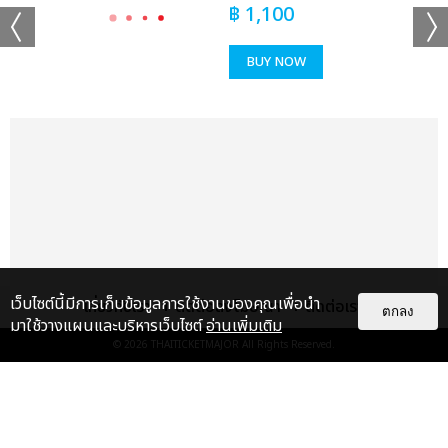
฿
1,100
BUY NOW
เว็บไซต์นี้มีการเก็บข้อมูลการใช้งานของคุณเพื่อนำ
เกี่ยวกับเรา
ติดต่อลงโฆษณา
ติดต่อเรา
ตกลง
มาใช้วางแผนและบริหารเว็บไซต์
อ่านเพิ่มเติม
© 2026
THAITICKETMAJOR
All Rights Reserved.
แกลเลอรี
แนะนำ