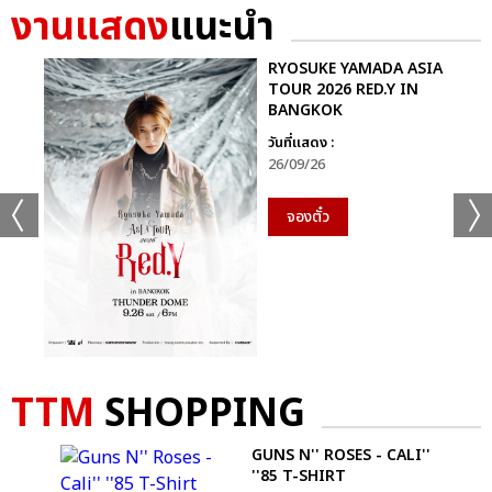
งานแสดง
แนะนำ
ดูรูปทั้งหมด
RYOSUKE YAMADA ASIA
TOUR 2026 RED.Y IN
BANGKOK
วันที่แสดง :
เเท็กที่เกี่ยวข้อง :
26/09/26
KISS OF LIFE
จองตั๋ว
2026 KISS OF LIFE ASIA FANMEETING TOUR
IN BANGKOK
TTM
SHOPPING
แชร์ :
SHARE
TWEET
LINE
GUNS N'' ROSES - CALI''
''85 T-SHIRT