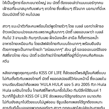
ให้เป็นตู้คาราโอเกะขนาดใหญ่ จน นัตตี้ ต้องขอเล่าว่าเมมเบอร์ทุกคน
เฝ้ารอที่จะมาสนุกกับแฟนๆ ชาวไทย ซึ่งเพื่อนๆ ดีใจมาก บอกมาที่นี่เห
มือนมีนัตตี้ 50 คนไปเลย
สาวๆ แนะนำตัวทีละคนพร้อมโชว์พูดไทยรัวๆ โดย เบลล์ บอกว่าเฝ้ารอ
ข้าวเหนียวมะม่วงและกระเพราหมูสับมากๆ นัตตี้ เลยแอบเผาว่า เบลล์
กินไป 3 จานแล้ว กินทุกวันเลย ฝั่งน้องเล็ก ฮานึล ก็ตั้งตารอหม่ำ
อาหารไทยเหมือนกัน โดยเลิฟผัดไทยกับเบนโตะมากๆ พร้อมยืนยัน
ด้วยการพูดเป็นภาษาไทยว่า “อร่อยมากๆ” ส่วน จูลี่ รอเจอเอเนอร์จีของ
คิสซี่ชาวไทย ก่อน นัตตี้ จะปิดท้ายว่าไทยคิสซี่ที่อยู่ที่นี่ทุกคนคือคิงและ
ควีน
หลังจากพูดคุยกรุบกริบ KISS OF LIFE ก็จัดเซอร์ไพรส์จู่โจมคิสซี่แบบ
ไม่ทันตั้งตัวกับเพลงไทยที่ นัตตี้ หยอดสปอยล์ไว้ก่อนหน้านี้ ซึ่งเฉลยใน
งานเรียบร้อยว่าคือเพลง ‘HULA HULA’ ของ 5 สาว 2005 ทิวา Hula
Hula แค่อินโทรขึ้น ไทยคิสซี่ก็พากันกรี๊ดไม่ไหว ทีมปีลึกได้ยินแค่ 1
วินาทีก็รู้แล้วว่า KISS OF LIFE จัดเพลงมาได้ถูกจริตมาก ขนาดเกิด
ไม่ทันยังสนุกไปด้วยแบบไม่มูฟออน ชีจูบเลือกเพลงได้ถูกต้องเหมาะ
ควรกับดีเอ็นเอของพวกเธอจริงๆ สาวๆ ทุกคนสดใสเปล่งประกายกัน