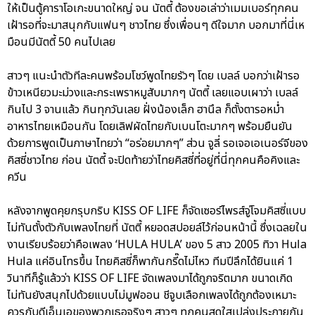
ให้เป็นตู้คาราโอเกะขนาดใหญ่ จน นัตตี้ ต้องขอเล่าว่าเมมเบอร์ทุกคน
เฝ้ารอที่จะมาสนุกกับแฟนๆ ชาวไทย ซึ่งเพื่อนๆ ดีใจมาก บอกมาที่นี่เห
มือนมีนัตตี้ 50 คนไปเลย
สาวๆ แนะนำตัวทีละคนพร้อมโชว์พูดไทยรัวๆ โดย เบลล์ บอกว่าเฝ้ารอ
ข้าวเหนียวมะม่วงและกระเพราหมูสับมากๆ นัตตี้ เลยแอบเผาว่า เบลล์
กินไป 3 จานแล้ว กินทุกวันเลย ฝั่งน้องเล็ก ฮานึล ก็ตั้งตารอหม่ำ
อาหารไทยเหมือนกัน โดยเลิฟผัดไทยกับเบนโตะมากๆ พร้อมยืนยัน
ด้วยการพูดเป็นภาษาไทยว่า “อร่อยมากๆ” ส่วน จูลี่ รอเจอเอเนอร์จีของ
คิสซี่ชาวไทย ก่อน นัตตี้ จะปิดท้ายว่าไทยคิสซี่ที่อยู่ที่นี่ทุกคนคือคิงและ
ควีน
หลังจากพูดคุยกรุบกริบ KISS OF LIFE ก็จัดเซอร์ไพรส์จู่โจมคิสซี่แบบ
ไม่ทันตั้งตัวกับเพลงไทยที่ นัตตี้ หยอดสปอยล์ไว้ก่อนหน้านี้ ซึ่งเฉลยใน
งานเรียบร้อยว่าคือเพลง ‘HULA HULA’ ของ 5 สาว 2005 ทิวา Hula
Hula แค่อินโทรขึ้น ไทยคิสซี่ก็พากันกรี๊ดไม่ไหว ทีมปีลึกได้ยินแค่ 1
วินาทีก็รู้แล้วว่า KISS OF LIFE จัดเพลงมาได้ถูกจริตมาก ขนาดเกิด
ไม่ทันยังสนุกไปด้วยแบบไม่มูฟออน ชีจูบเลือกเพลงได้ถูกต้องเหมาะ
ควรกับดีเอ็นเอของพวกเธอจริงๆ สาวๆ ทุกคนสดใสเปล่งประกายกัน