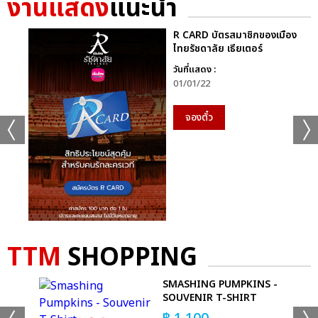
งานแสดง
แนะนำ
ดูรูปทั้งหมด
R CARD บัตรสมาชิกของเมือง
ไทยรัชดาลัย เธียเตอร์
วันที่แสดง :
01/01/22
เเท็กที่เกี่ยวข้อง :
จองตั๋ว
KISS OF LIFE
2026 KISS OF LIFE ASIA FANMEETING TOUR
IN BANGKOK
TTM
SHOPPING
แชร์ :
SHARE
TWEET
LINE
IRT
SMASHING PUMPKINS -
SOUVENIR T-SHIRT