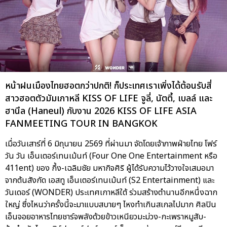
หน้าฝนเมืองไทยฮอตกว่าปกติ! ก็ประเทศเราเพิ่งได้ต้อนรับสี่
สาวฮอตตัวมัมเกาหลี KISS OF LIFE จูลี่, นัตตี้, เบลล์ และ
ฮานึล (Haneul) กับงาน 2026 KISS OF LIFE ASIA
FANMEETING TOUR
IN BANGKOK
เมื่อวันเสาร์ที่ 6 มิถุนายน 2569 ที่ผ่านมา จัดโดยเจ้าภาพฝ่ายไทย โฟร์
วัน วัน เอ็นเตอร์เทนเม้นท์ (Four One One Entertainment หรือ
411ent) ของ กึ้ง-เฉลิมชัย มหากิจศิริ ผู้ได้รับความไว้วางใจเสมอมา
จากต้นสังกัด เอสทู เอ็นเตอร์เทนเม้นท์ (S2 Entertainment) และ
วันเดอร์ (WONDER) ประเทศเกาหลีใต้ ร่วมสร้างตำนานอีกหนึ่งฉาก
ใหญ่ ซึ่งไหนว่าครั้งนี้จะมาแบบสบายๆ ไหงทำเกินสเกลไปมาก ศิลปิน
เอ็นจอยอาหารไทยชาร์จพลังด้วยข้าวเหนียวมะม่วง-กะเพราหมูสับ-