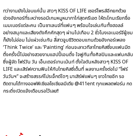
ทว่างานยังไม่จบแค่นั้น สาวๆ KISS OF LIFE เซอร์ไพรส์อีกยกด้วย
ช่วงอังกอร์ที่ระหว่างรอมีเกมหมูหมากาไก่สุดครีเอต ให้ตะโกนเรียกชื่อ
เมมเบอร์แต่ละคน เป็นชาเลนจ์ที่แฟนๆ พร้อมใจเล่นกันทั้งฮอลล์
อย่างสนุกและเสียงดังคึกคักสุดๆ ผ่านไปเกือบ 2 ชั่วโมงเอเนอร์จีผู้ชม
ก็ยังไม่อ่อม ไม่แผ่วเช่นกัน สี่สาวจูบชีวิตตอบแทนด้วยอังกอร์เพลง
‘Think Twice’ และ ‘Painting’ ก่อนจะลาเวทีลาไทยคิสซี่จบแฟนมีต
ติ้งครั้งนี้ไปอย่างสวยงามแฮปปี้เอนดิ้ง ใจฟูกันทั้งศิลปินและแฟนคลับ
ซึ่งผู้จัด โฟร์วัน วัน เอ็นเตอร์เทนเม้นท์ ตั้งใจดันหลังสาวๆ KISS OF
LIFE และเสิร์ฟความฟินให้กับไทยคิสซี่เต็มที่ ผลงานครั้งต่อไป “โฟร์
วันวันฯ” จะสร้างสรรค์โปรเจ็กต์ใดๆ มาเสิร์ฟแฟนๆ ชาวไทยอีก รอ
ติดตามได้ทางออฟฟิเชียลโซเชียลมีเดีย @411ent ทุกแพลตฟอร์ม กด
กระดิ่งเปิดแจ้งเตือนรอไว้เลย!!