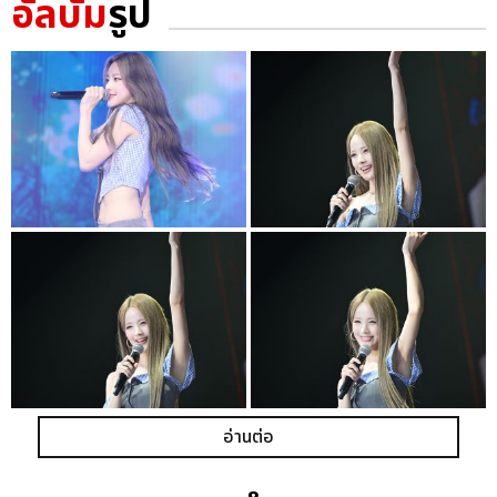
อัลบั้ม
รูป
อ่านต่อ
+52