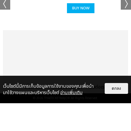
BUY NOW
เว็บไซต์นี้มีการเก็บข้อมูลการใช้งานของคุณเพื่อนำ
เกี่ยวกับเรา
ติดต่อลงโฆษณา
ติดต่อเรา
ตกลง
มาใช้วางแผนและบริหารเว็บไซต์
อ่านเพิ่มเติม
© 2026
THAITICKETMAJOR
All Rights Reserved.
แกลเลอรี
แนะนำ