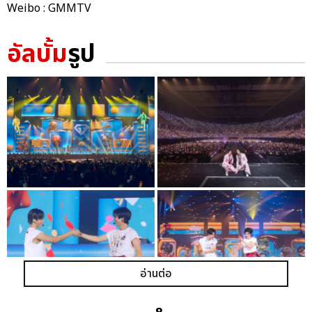
Weibo : GMMTV
อัลบั้ม
รูป
อ่านต่อ