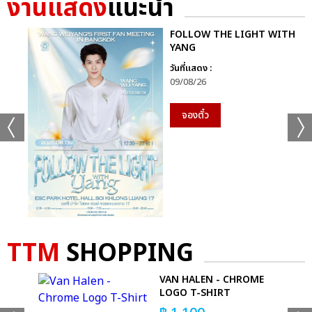
งานแสดง
แนะนำ
+35
FOLLOW THE LIGHT WITH
YANG
ดูรูปทั้งหมด
วันที่แสดง :
09/08/26
จองตั๋ว
เเท็กที่เกี่ยวข้อง :
GEMINI FOURTH MY TURN CONCERT
TTM
SHOPPING
VAN HALEN - CHROME
แชร์ :
SHARE
TWEET
LINE
LOGO T-SHIRT