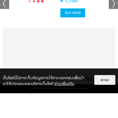
฿
1,100
BUY NOW
เว็บไซต์นี้มีการเก็บข้อมูลการใช้งานของคุณเพื่อนำ
เกี่ยวกับเรา
ติดต่อลงโฆษณา
ติดต่อเรา
ตกลง
มาใช้วางแผนและบริหารเว็บไซต์
อ่านเพิ่มเติม
© 2026
THAITICKETMAJOR
All Rights Reserved.
แกลเลอรี
แนะนำ