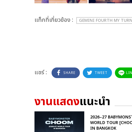
เเท็กที่เกี่ยวข้อง :
GEMINI FOURTH MY TUR
แชร์ :
SHARE
TWEET
LI
งานแสดง
แนะนำ
2026–27 BABYMONS
WORLD TOUR [CHO
IN BANGKOK