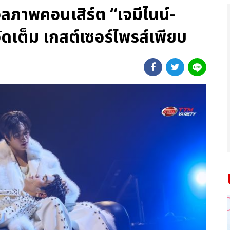
ลภาพคอนเสิร์ต “เจมีไนน์-
ัดเต็ม เกสต์เซอร์ไพรส์เพียบ