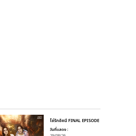
โซ่รักอัคนี FINAL EPISODE
วันที่แสดง :
29/08/26