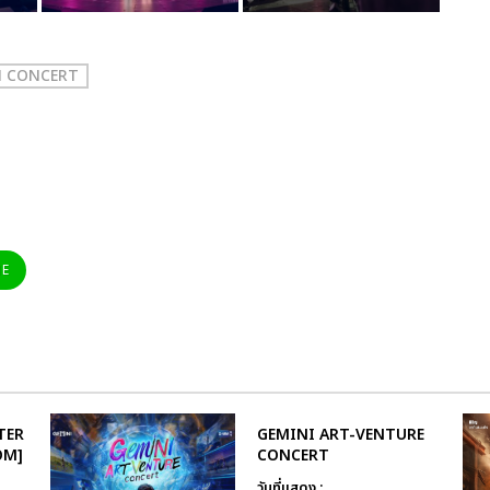
N CONCERT
NE
TER
GEMINI ART-VENTURE
OM]
CONCERT
วันที่แสดง :