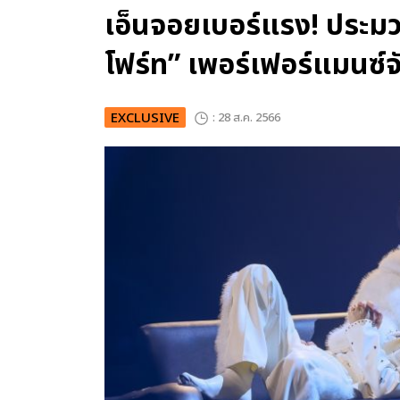
เอ็นจอยเบอร์แรง! ประมว
โฟร์ท” เพอร์เฟอร์แมนซ์จ
EXCLUSIVE
: 28 ส.ค. 2566