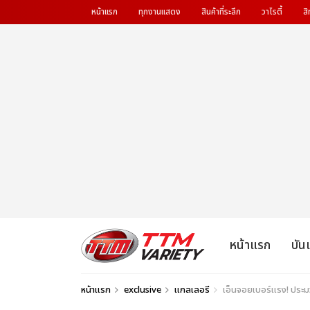
หน้าแรก
ทุกงานแสดง
สินค้าที่ระลึก
วาไรตี้
สิ
หน้าแรก
บัน
หน้าแรก
exclusive
แกลเลอรี
เอ็นจอยเบอร์แรง! ประมว