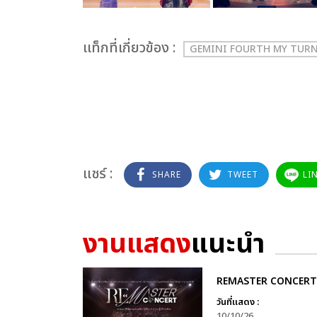
เเท็กที่เกี่ยวข้อง :
GEMINI FOURTH MY TUR
แชร์ :
SHARE
TWEET
LI
งานแสดง
แนะนำ
REMASTER CONCERT
วันที่แสดง :
10/10/26