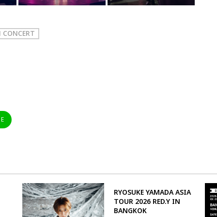
N CONCERT
NE
RYOSUKE YAMADA ASIA
TOUR 2026 RED.Y IN
BANGKOK