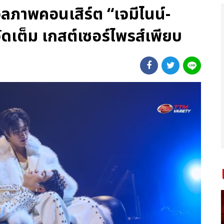
ลภาพคอนเสิร์ต “เจมีไนน์-
ัดเต็ม เกสต์เซอร์ไพรส์เพียบ