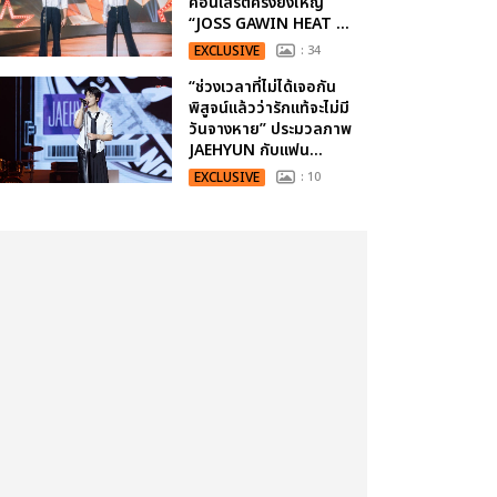
คอนเสิร์ตครั้งยิ่งใหญ่
“JOSS GAWIN HEAT ...
EXCLUSIVE
: 34
“ช่วงเวลาที่ไม่ได้เจอกัน
พิสูจน์แล้วว่ารักแท้จะไม่มี
วันจางหาย” ประมวลภาพ
JAEHYUN กับแฟน...
EXCLUSIVE
: 10