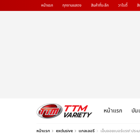
หน้าแรก
ทุกงานแสดง
สินค้าที่ระลึก
วาไรตี้
สิ
หน้าแรก
บัน
หน้าแรก
exclusive
แกลเลอรี
เอ็นจอยเบอร์แรง! ประมว