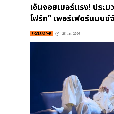
เอ็นจอยเบอร์แรง! ประมว
โฟร์ท” เพอร์เฟอร์แมนซ์จ
EXCLUSIVE
: 28 ส.ค. 2566