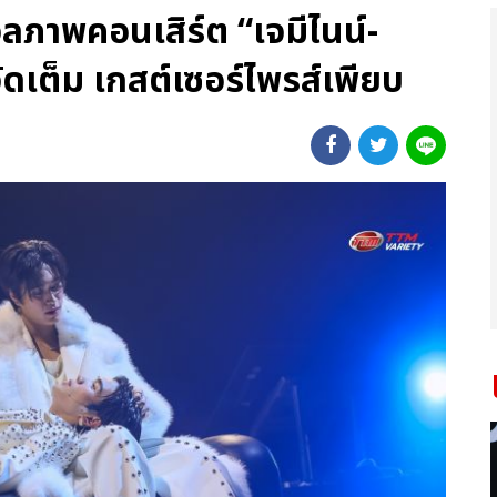
ลภาพคอนเสิร์ต “เจมีไนน์-
ัดเต็ม เกสต์เซอร์ไพรส์เพียบ