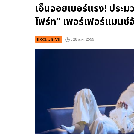
เอ็นจอยเบอร์แรง! ประมว
โฟร์ท” เพอร์เฟอร์แมนซ์จ
EXCLUSIVE
: 28 ส.ค. 2566