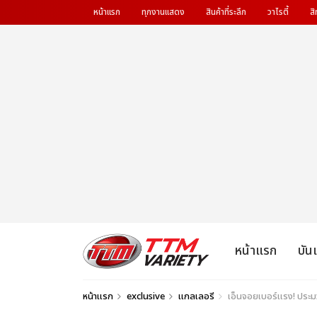
หน้าแรก
ทุกงานแสดง
สินค้าที่ระลึก
วาไรตี้
สิ
หน้าแรก
บัน
หน้าแรก
exclusive
แกลเลอรี
เอ็นจอยเบอร์แรง! ประมว