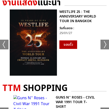
งานแสดง
แนะนำ
+35
WESTLIFE 25 : THE
ANNIVERSARY WORLD
ดูรูปทั้งหมด
TOUR IN BANGKOK
วันที่แสดง :
25/01/27
จองตั๋ว
เเท็กที่เกี่ยวข้อง :
GEMINI FOURTH MY TURN CONCERT
TTM
SHOPPING
 -
GUNS N'' ROSES - CIVIL
แชร์ :
SHARE
TWEET
LINE
WAR 1991 TOUR T-
SHIRT