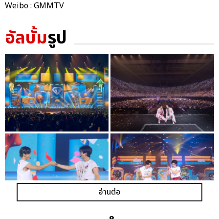
Weibo : GMMTV
อัลบั้ม
รูป
อ่านต่อ