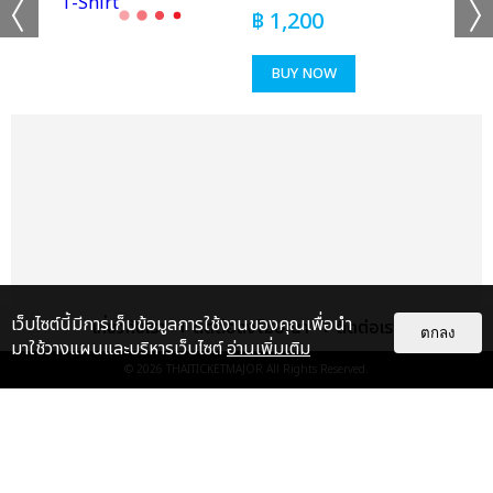
฿
1,200
BUY NOW
เว็บไซต์นี้มีการเก็บข้อมูลการใช้งานของคุณเพื่อนำ
เกี่ยวกับเรา
ติดต่อลงโฆษณา
ติดต่อเรา
ตกลง
มาใช้วางแผนและบริหารเว็บไซต์
อ่านเพิ่มเติม
© 2026
THAITICKETMAJOR
All Rights Reserved.
แกลเลอรี
แนะนำ