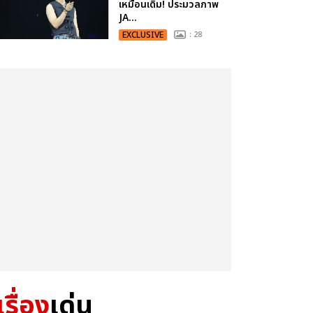
เหมือนเดิม! ประมวลภาพ
JA...
EXCLUSIVE
: 28
เรื่อง
เด่น