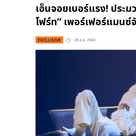
เอ็นจอยเบอร์แรง! ประมว
โฟร์ท” เพอร์เฟอร์แมนซ์จ
EXCLUSIVE
: 28 ส.ค. 2566