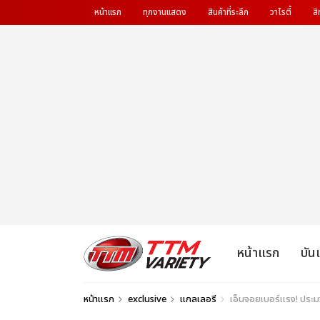
หน้าแรก
ทุกงานแสดง
สินค้าที่ระลึก
วาไรตี้
สิ
หน้าแรก
บัน
หน้าแรก
exclusive
แกลเลอรี
เอ็นจอยเบอร์แรง! ประมว