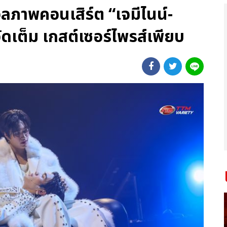
ลภาพคอนเสิร์ต “เจมีไนน์-
ัดเต็ม เกสต์เซอร์ไพรส์เพียบ