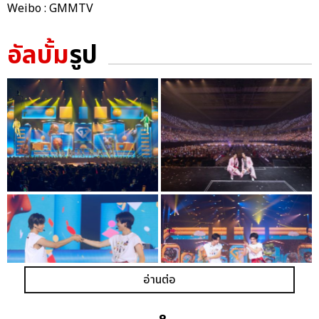
Weibo : GMMTV
อัลบั้ม
รูป
อ่านต่อ