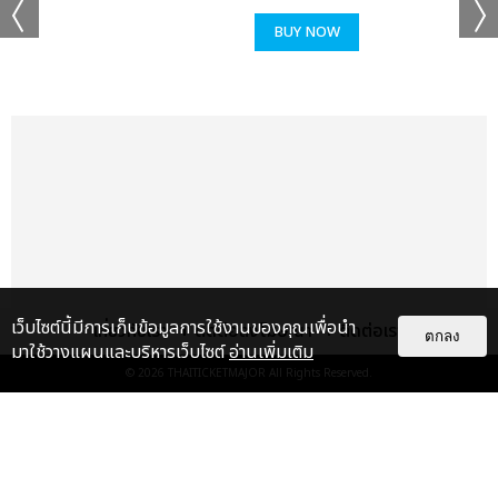
BUY NOW
เว็บไซต์นี้มีการเก็บข้อมูลการใช้งานของคุณเพื่อนำ
เกี่ยวกับเรา
ติดต่อลงโฆษณา
ติดต่อเรา
ตกลง
มาใช้วางแผนและบริหารเว็บไซต์
อ่านเพิ่มเติม
© 2026
THAITICKETMAJOR
All Rights Reserved.
แกลเลอรี
แนะนำ