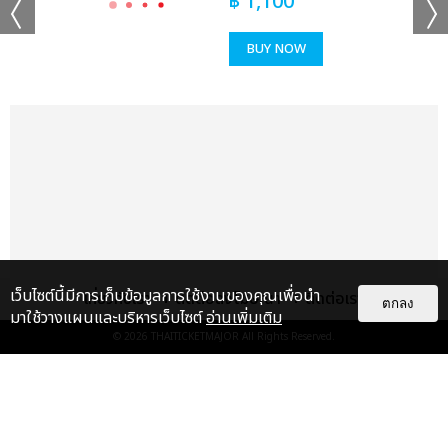
฿
1,100
BUY NOW
เว็บไซต์นี้มีการเก็บข้อมูลการใช้งานของคุณเพื่อนำ
เกี่ยวกับเรา
ติดต่อลงโฆษณา
ติดต่อเรา
ตกลง
มาใช้วางแผนและบริหารเว็บไซต์
อ่านเพิ่มเติม
© 2026
THAITICKETMAJOR
All Rights Reserved.
แกลเลอรี
แนะนำ