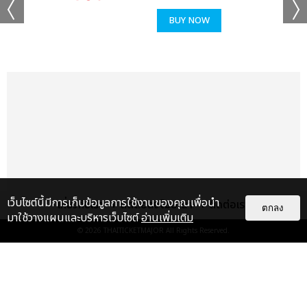
BUY NOW
เว็บไซต์นี้มีการเก็บข้อมูลการใช้งานของคุณเพื่อนำ
เกี่ยวกับเรา
ติดต่อลงโฆษณา
ติดต่อเรา
ตกลง
มาใช้วางแผนและบริหารเว็บไซต์
อ่านเพิ่มเติม
© 2026
THAITICKETMAJOR
All Rights Reserved.
แกลเลอรี
แนะนำ