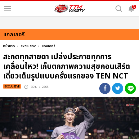
N
แกลเลอรี
หน้าแรก
exclusive
แกลเลอรี
สะกดทุกสายตา เปล่งประกายทุกการ
เคลื่อนไหว! เก็บตกภาพความสุขคอนเสิร์ต
เดี่ยวเต็มรูปแบบครั้งแรกของ TEN NCT
EXCLUSIVE
: 30 เม.ย. 2568