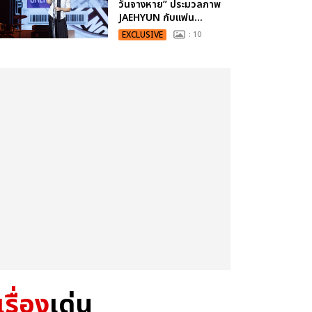
วันจางหาย” ประมวลภาพ
JAEHYUN กับแฟน...
EXCLUSIVE
: 10
เรื่อง
เด่น