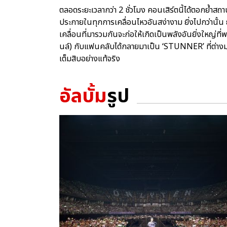
ตลอดระยะเวลากว่า 2 ชั่วโมง คอนเสิร์ตนี้ได้ตอกย้ำสถ
ประกายในทุกการเคลื่อนไหวอันสง่างาม ยิ่งไปกว่านั้น ยั
เคลื่อนที่มารวมกันจะก่อให้เกิดเป็นพลังอันยิ่งใหญ่ที่พ
นล์) กับแฟนคลับได้กลายมาเป็น ‘STUNNER’ ที่ต่า
เต็มสิบอย่างแท้จริง
อัลบั้ม
รูป