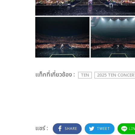
เเท็กที่เกี่ยวข้อง :
TEN
2025 TEN CONCER
แชร์ :
SHARE
TWEET
LI