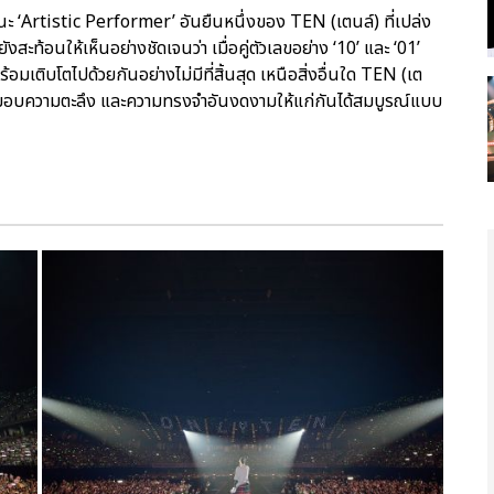
านะ ‘Artistic Performer’ อันยืนหนึ่งของ TEN (เตนล์) ที่เปล่ง
งสะท้อนให้เห็นอย่างชัดเจนว่า เมื่อคู่ตัวเลขอย่าง ‘10’ และ ‘01’
ร้อมเติบโตไปด้วยกันอย่างไม่มีที่สิ้นสุด เหนือสิ่งอื่นใด TEN (เต
งมอบความตะลึง และความทรงจำอันงดงามให้แก่กันได้สมบูรณ์แบบ