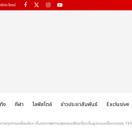
ทธิประโยชน์
เทิง
กีฬา
ไลฟ์สไตล์
ข่าวประชาสัมพันธ์
Exclusive
กายทุกการเคลื่อนไหว! เก็บตกภาพความสุขคอนเสิร์ตเดี่ยวเต็มรูปแบบครั้งแรกของ T