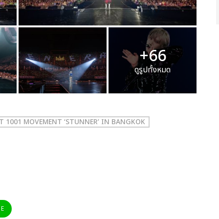
+66
ดูรูปทั้งหมด
T 1001 MOVEMENT ‘STUNNER’ IN BANGKOK
NE