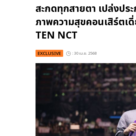
สะกดทุกสายตา เปล่งประก
ภาพความสุขคอนเสิร์ตเดี
TEN NCT
EXCLUSIVE
: 30 เม.ย. 2568