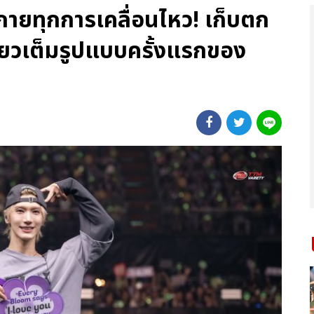
ายทุกการเคลื่อนไหว! เก็บตก
่ยวเต็มรูปแบบครั้งแรกของ