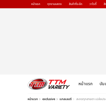
หน้าแรก
ทุกงานแสดง
สินค้าที่ระลึก
วาไรตี้
สิ
หน้าแรก
บัน
หน้าแรก
exclusive
แกลเลอรี
สะกดทุกสายตา เปล่งประ