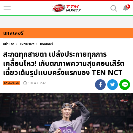
N
แกลเลอรี
หน้าแรก
exclusive
แกลเลอรี
สะกดทุกสายตา เปล่งประกายทุกการ
เคลื่อนไหว! เก็บตกภาพความสุขคอนเสิร์ต
เดี่ยวเต็มรูปแบบครั้งแรกของ TEN NCT
EXCLUSIVE
: 30 เม.ย. 2568