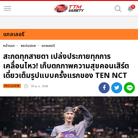
N
แกลเลอรี
หน้าแรก
exclusive
แกลเลอรี
สะกดทุกสายตา เปล่งประกายทุกการ
เคลื่อนไหว! เก็บตกภาพความสุขคอนเสิร์ต
เดี่ยวเต็มรูปแบบครั้งแรกของ TEN NCT
EXCLUSIVE
: 30 เม.ย. 2568