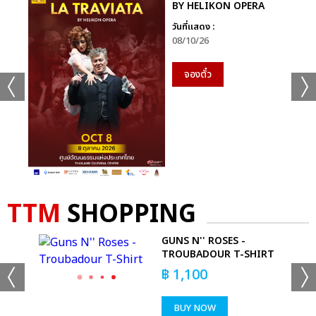
BY HELIKON OPERA
วันที่แสดง :
08/10/26
จองตั๋ว
TTM
SHOPPING
ASK
GUNS N'' ROSES -
TROUBADOUR T-SHIRT
฿
1,100
BUY NOW