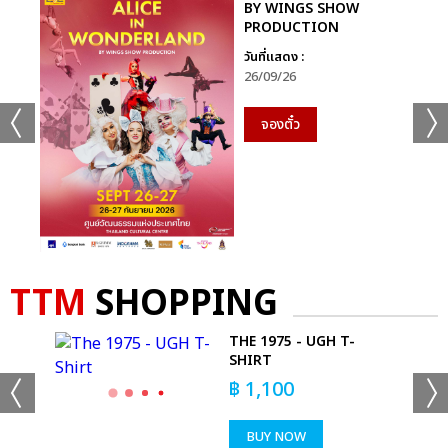
BY WINGS SHOW
PRODUCTION
วันที่แสดง :
26/09/26
จองตั๋ว
TTM
SHOPPING
S
THE 1975 - UGH T-
SHIRT
฿
1,100
BUY NOW