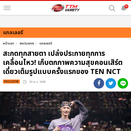
N
แกลเลอรี
หน้าแรก
exclusive
แกลเลอรี
สะกดทุกสายตา เปล่งประกายทุกการ
เคลื่อนไหว! เก็บตกภาพความสุขคอนเสิร์ต
เดี่ยวเต็มรูปแบบครั้งแรกของ TEN NCT
EXCLUSIVE
: 30 เม.ย. 2568