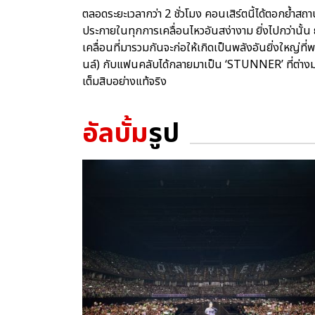
ตลอดระยะเวลากว่า 2 ชั่วโมง คอนเสิร์ตนี้ได้ตอกย้ำสถ
ประกายในทุกการเคลื่อนไหวอันสง่างาม ยิ่งไปกว่านั้น ยั
เคลื่อนที่มารวมกันจะก่อให้เกิดเป็นพลังอันยิ่งใหญ่ที่พ
นล์) กับแฟนคลับได้กลายมาเป็น ‘STUNNER’ ที่ต่า
เต็มสิบอย่างแท้จริง
อัลบั้ม
รูป