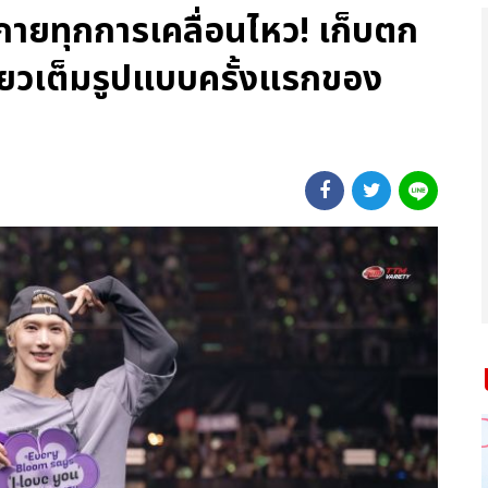
ายทุกการเคลื่อนไหว! เก็บตก
่ยวเต็มรูปแบบครั้งแรกของ