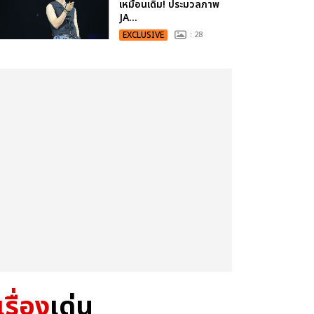
เหมือนเดิม! ประมวลภาพ
JA...
EXCLUSIVE
: 28
เรื่อง
เด่น