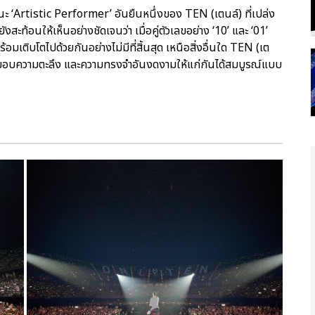
านะ ‘Artistic Performer’ อันยืนหนึ่งของ TEN (เตนล์) ที่เปล่ง
งสะท้อนให้เห็นอย่างชัดเจนว่า เมื่อคู่ตัวเลขอย่าง ‘10’ และ ‘01’
ร้อมเติบโตไปด้วยกันอย่างไม่มีที่สิ้นสุด เหนือสิ่งอื่นใด TEN (เต
งมอบความตะลึง และความทรงจำอันงดงามให้แก่กันได้สมบูรณ์แบบ