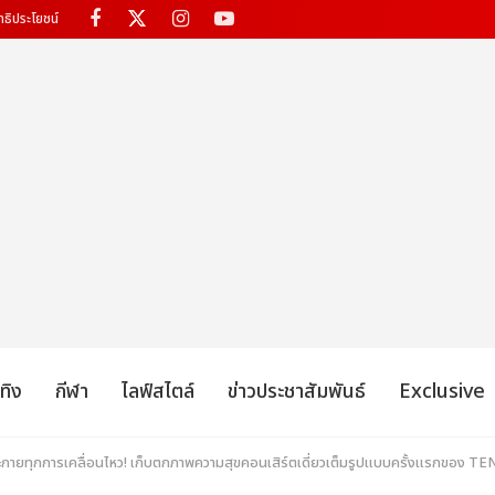
ทธิประโยชน์
เทิง
กีฬา
ไลฟ์สไตล์
ข่าวประชาสัมพันธ์
Exclusive
กายทุกการเคลื่อนไหว! เก็บตกภาพความสุขคอนเสิร์ตเดี่ยวเต็มรูปแบบครั้งแรกของ T