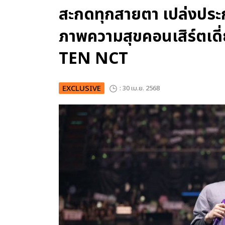
สะกดทุกสายตา เปล่งประก
ภาพความสุขคอนเสิร์ตเดี
TEN NCT
EXCLUSIVE
: 30 เม.ย. 2568