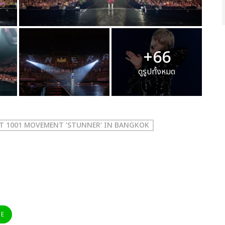
+66
ดูรูปทั้งหมด
T 1001 MOVEMENT ‘STUNNER’ IN BANGKOK
NE