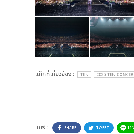
เเท็กที่เกี่ยวข้อง :
TEN
2025 TEN CONCER
แชร์ :
SHARE
TWEET
LI