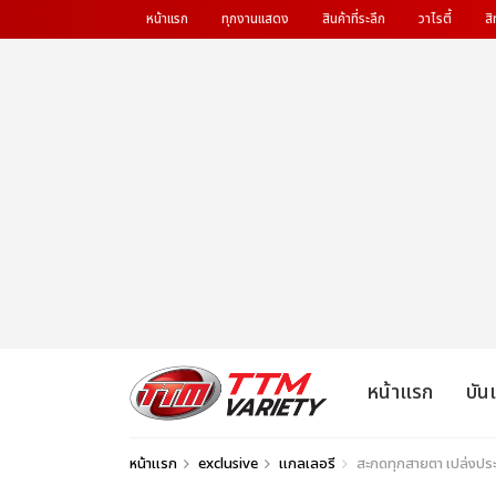
หน้าแรก
ทุกงานแสดง
สินค้าที่ระลึก
วาไรตี้
สิ
หน้าแรก
บัน
หน้าแรก
exclusive
แกลเลอรี
สะกดทุกสายตา เปล่งประ