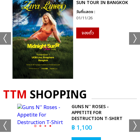
SUN TOUR IN BANGKOK
วันที่แสดง :
01/11/26
จองตั๋ว
TTM
SHOPPING
-
GUNS N'' ROSES -
APPETITE FOR
DESTRUCTION T-SHIRT
฿
1,100