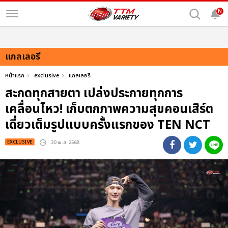
N
แกลเลอรี
หน้าแรก
exclusive
แกลเลอรี
สะกดทุกสายตา เปล่งประกายทุกการ
เคลื่อนไหว! เก็บตกภาพความสุขคอนเสิร์ต
เดี่ยวเต็มรูปแบบครั้งแรกของ TEN NCT
EXCLUSIVE
: 30 เม.ย. 2568