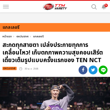
N
แกลเลอรี
หน้าแรก
exclusive
แกลเลอรี
สะกดทุกสายตา เปล่งประกายทุกการ
เคลื่อนไหว! เก็บตกภาพความสุขคอนเสิร์ต
เดี่ยวเต็มรูปแบบครั้งแรกของ TEN NCT
EXCLUSIVE
: 30 เม.ย. 2568