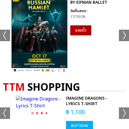
BY EIFMAN BALLET
วันที่แสดง :
17/10/26
จองตั๋ว
TTM
SHOPPING
OP
IMAGINE DRAGONS -
LYRICS T-SHIRT
฿
1,100
BUY NOW