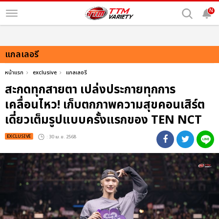
N
แกลเลอรี
หน้าแรก
exclusive
แกลเลอรี
สะกดทุกสายตา เปล่งประกายทุกการ
เคลื่อนไหว! เก็บตกภาพความสุขคอนเสิร์ต
เดี่ยวเต็มรูปแบบครั้งแรกของ TEN NCT
EXCLUSIVE
: 30 เม.ย. 2568