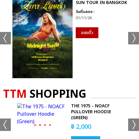
SUN TOUR IN BANGKOK
วันที่แสดง :
01/11/26
จองตั๋ว
TTM
SHOPPING
O
THE 1975 - NOACF
PULLOVER HOODIE
(GREEN)
฿
2,000