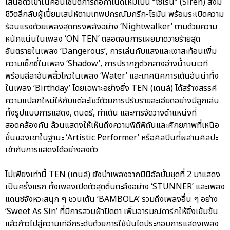
เสนอตัวเขาในคอนเซปต์การถือกำเนิดใหม่เป็น “ไซเรน” (Siren) สิ่งมี
ชีวิตลึกลับผู้เปี่ยมเสน่ห์ตามเทพปกรณัมกรีก-โรมัน พร้อมระเบิดความ
ร้อนแรงด้วยเพลงสุดทรงพลังอย่าง ‘Nightwalker’ ตามด้วยความ
หนักแน่นในเพลง ‘ON TEN’ ตลอดจนการเผยมาดวายร้ายสุด
อันตรายในเพลง ‘Dangerous’, การเล่นกับแสงและเงาสะท้อนเพิ่ม
ความเซ็กซี่ในเพลง ‘Shadow’, การปรากฏตัวกลางอ่างน้ำบนเวที
พร้อมลีลาอันพลิ้วไหวในเพลง ‘Water’ และเทคนิคการเต้นอันน่าทึ่ง
ในเพลง ‘Birthday’ โดยเฉพาะอย่างยิ่ง TEN (เตนล์) ได้สร้างสรรค์
ความแปลกใหม่ให้กับแต่ละโชว์ด้วยการปรับรายละเอียดอย่างมีลูกเล่น
ทั้งรูปแบบการแสดง, ดนตรี, ท่าเต้น และการจัดวางตำแหน่งที่
สอดคล้องกัน ล้วนแสดงให้เห็นถึงความพิถีพิถันและศักยภาพที่เหนือ
ชั้นของเขาในฐานะ ‘Artistic Performer’ หรือศิลปินที่ผสานศิลปะ
เข้ากับการแสดงได้อย่างลงตัว
ไม่เพียงเท่านี้ TEN (เตนล์) ยังนำเพลงจากมินิอัลบั้มชุดที่ 2 มาแสดง
เป็นครั้งแรก ทั้งเพลงเปิดตัวสุดตื่นตะลึงอย่าง ‘STUNNER’ และเพลง
แดนซ์จังหวะสนุก ๆ ชวนเต้น ‘BAMBOLA’ รวมถึงเพลงอื่น ๆ อย่าง
‘Sweet As Sin’ ที่มีการสวมผ้าปิดตา เพิ่มอารมณ์ดาร์กให้ยิ่งเข้มข้น
แล้วก้าวไปสู่ความเท่อีกระดับด้วยการใช้บันไดประกอบการแสดงเพลง