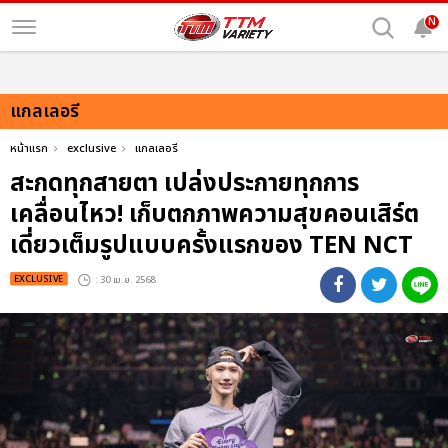
N
แกลเลอรี
หน้าแรก
exclusive
แกลเลอรี
สะกดทุกสายตา เปล่งประกายทุกการ
เคลื่อนไหว! เก็บตกภาพความสุขคอนเสิร์ต
เดี่ยวเต็มรูปแบบครั้งแรกของ TEN NCT
EXCLUSIVE
: 30 เม.ย. 2568