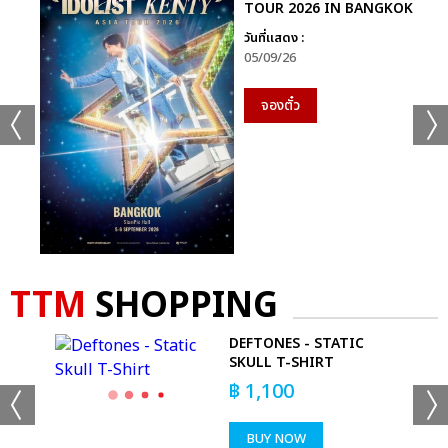
TOUR 2026 IN BANGKOK
วันที่แสดง :
05/09/26
จองตั๋ว
TTM
SHOPPING
 &
DEFTONES - STATIC
RT
SKULL T-SHIRT
฿
1,100
BUY NOW