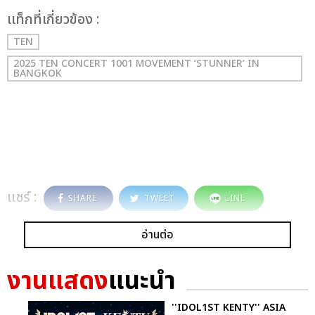
เเท็กที่เกี่ยวข้อง :
TEN
2025 TEN CONCERT 1001 MOVEMENT ‘STUNNER’ IN
BANGKOK
แชร์ :
SHARE
TWEET
LINE
อ่านต่อ
งานแสดง
แนะนำ
''IDOL1ST KENTY'' ASIA