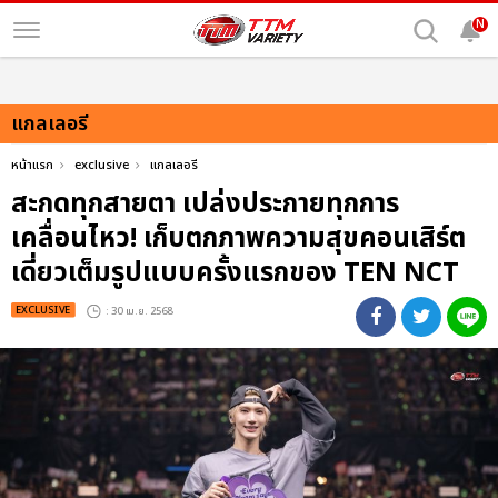
N
แกลเลอรี
หน้าแรก
exclusive
แกลเลอรี
สะกดทุกสายตา เปล่งประกายทุกการ
เคลื่อนไหว! เก็บตกภาพความสุขคอนเสิร์ต
เดี่ยวเต็มรูปแบบครั้งแรกของ TEN NCT
EXCLUSIVE
: 30 เม.ย. 2568