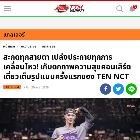
N
แกลเลอรี
หน้าแรก
exclusive
แกลเลอรี
สะกดทุกสายตา เปล่งประกายทุกการ
เคลื่อนไหว! เก็บตกภาพความสุขคอนเสิร์ต
เดี่ยวเต็มรูปแบบครั้งแรกของ TEN NCT
EXCLUSIVE
: 30 เม.ย. 2568