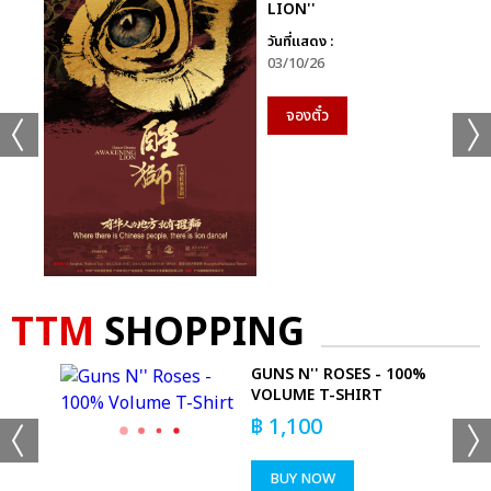
LION''
วันที่แสดง :
03/10/26
จองตั๋ว
TTM
SHOPPING
R
GUNS N'' ROSES - 100%
KS
VOLUME T-SHIRT
฿
1,100
BUY NOW