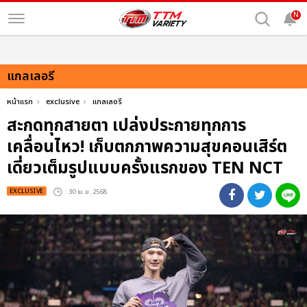
N
แกลเลอรี
หน้าแรก
exclusive
แกลเลอรี
สะกดทุกสายตา เปล่งประกายทุกการ
เคลื่อนไหว! เก็บตกภาพความสุขคอนเสิร์ต
เดี่ยวเต็มรูปแบบครั้งแรกของ TEN NCT
EXCLUSIVE
: 30 เม.ย. 2568