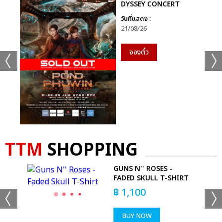
DYSSEY CONCERT
วันที่แสดง :
21/08/26
จองตั๋ว
TTM
SHOPPING
GUNS N'' ROSES -
FADED SKULL T-SHIRT
฿
1,100
BUY NOW