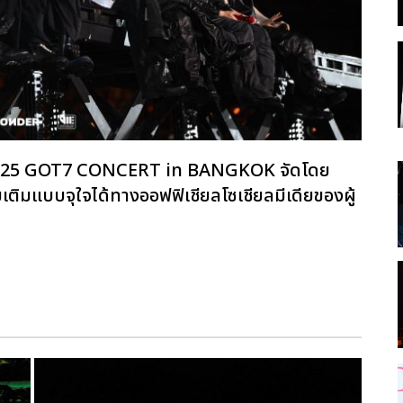
ิ 2025 GOT7 CONCERT
in BANGKOK จัดโดย
ิมแบบจุใจได้ทางออฟฟิเชียลโซเชียลมีเดียของผู้