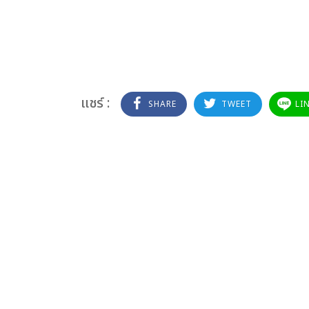
แชร์ :
SHARE
TWEET
LI