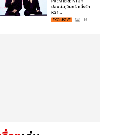
PREMIERE NIGHT”
ปอนด์-ภูวินทร์ คลั่งรัก
หวา...
EXCLUSIVE
: 16