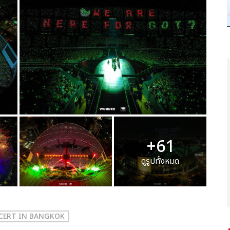
+61
ดูรูปทั้งหมด
NCERT
IN BANGKOK