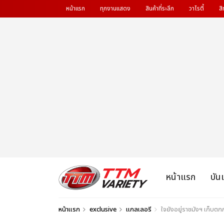
หน้าแรก
ทุกงานแสดง
สินค้าที่ระลึก
วาไรตี้
สิ
หน้าแรก
บัน
หน้าแรก
exclusive
แกลเลอรี
ใจยังอยู่ราชมังฯ เก็บ