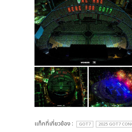
เเท็กที่เกี่ยวข้อง :
GOT7
2025 GOT7 CO