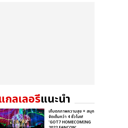
แกลเลอรี
แนะนำ
เก็บตกภาพความสุข + สนุก
จัดเต็มกว่า 4 ชั่วโมง!
'GOT7 HOMECOMING
2022 FANCON’