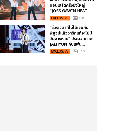
คอนเสิร์ตครั้งยิ่งใหญ่
“JOSS GAWIN HEAT ...
EXCLUSIVE
: 34
“ช่วงเวลาที่ไม่ได้เจอกัน
พิสูจน์แล้วว่ารักแท้จะไม่มี
วันจางหาย” ประมวลภาพ
JAEHYUN กับแฟน...
EXCLUSIVE
: 10