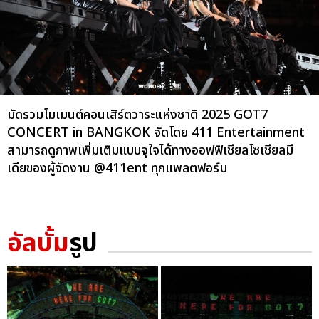
มัดรวมโมเมนต์คอนเสิร์ตวาระแห่งชาติ 2025 GOT7
CONCERT
in BANGKOK จัดโดย 411 Entertainment
สามารถดูภาพเพิ่มเติมแบบจุใจได้ทางออฟฟิเชียลโซเชียลมี
เดียของผู้จัดงาน @411ent ทุกแพลตฟอร์ม
อัลบั้ม
รูป