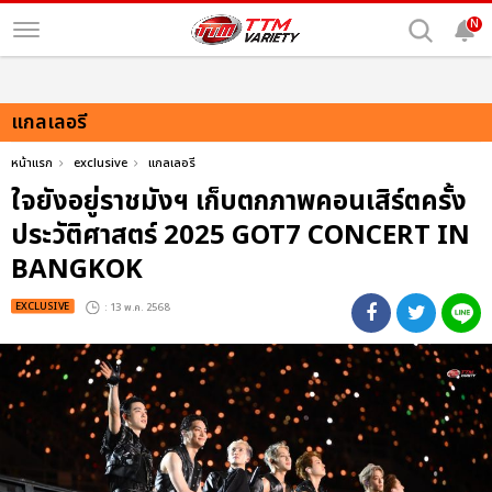
N
แกลเลอรี
หน้าแรก
exclusive
แกลเลอรี
ใจยังอยู่ราชมังฯ เก็บตกภาพคอนเสิร์ตครั้ง
ประวัติศาสตร์ 2025 GOT7 CONCERT
IN
BANGKOK
EXCLUSIVE
: 13 พ.ค. 2568