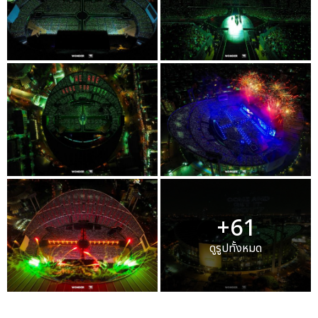
+61
ดูรูปทั้งหมด