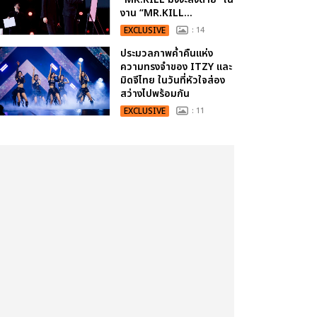
งาน “MR.KILL...
EXCLUSIVE
: 14
ประมวลภาพค่ำคืนแห่ง
ความทรงจำของ ITZY และ
มิดจีไทย ในวันที่หัวใจส่อง
สว่างไปพร้อมกัน
EXCLUSIVE
: 11