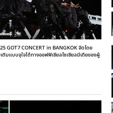
ิ 2025 GOT7 CONCERT
in BANGKOK จัดโดย
ิมแบบจุใจได้ทางออฟฟิเชียลโซเชียลมีเดียของผู้