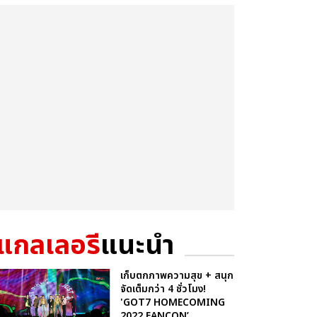
แกลเลอรี
แนะนำ
เก็บตกภาพความสุข + สนุก
จัดเต็มกว่า 4 ชั่วโมง!
'GOT7 HOMECOMING
2022 FANCON’