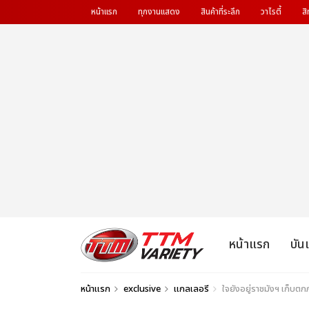
หน้าแรก
ทุกงานแสดง
สินค้าที่ระลึก
วาไรตี้
สิ
หน้าแรก
บัน
หน้าแรก
exclusive
แกลเลอรี
ใจยังอยู่ราชมังฯ เก็บ