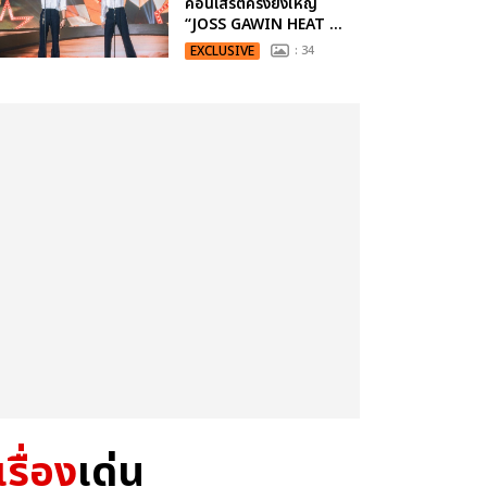
คอนเสิร์ตครั้งยิ่งใหญ่
“JOSS GAWIN HEAT ...
EXCLUSIVE
: 34
เรื่อง
เด่น