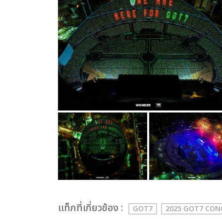
เเท็กที่เกี่ยวข้อง :
GOT7
2025 GOT7 CO