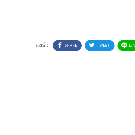
แชร์ :
SHARE
TWEET
LI