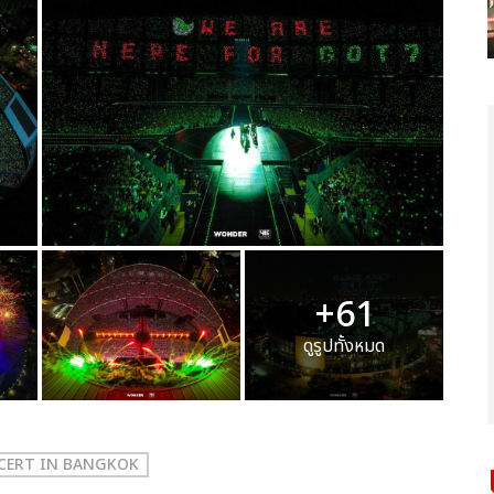
+61
ดูรูปทั้งหมด
NCERT
IN BANGKOK