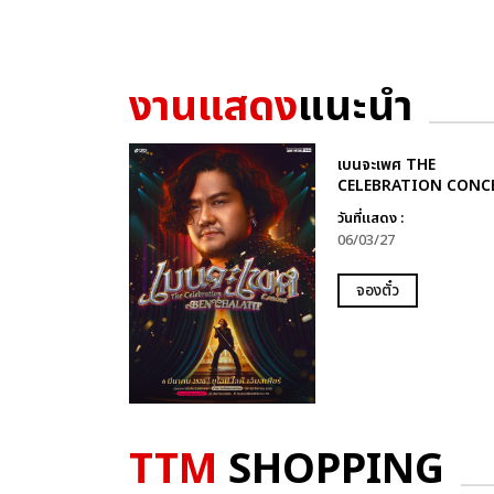
งานแสดง
แนะนำ
เบนจะเพศ THE
CELEBRATION CONC
วันที่แสดง :
06/03/27
จองตั๋ว
TTM
SHOPPING