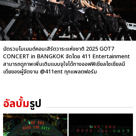
มัดรวมโมเมนต์คอนเสิร์ตวาระแห่งชาติ 2025 GOT7
CONCERT
in BANGKOK จัดโดย 411 Entertainment
สามารถดูภาพเพิ่มเติมแบบจุใจได้ทางออฟฟิเชียลโซเชียลมี
เดียของผู้จัดงาน @411ent ทุกแพลตฟอร์ม
อัลบั้ม
รูป