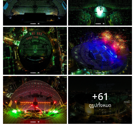
+61
ดูรูปทั้งหมด