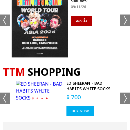
วันที่แสดง :
09/11/26
จองตั๋ว
TTM
SHOPPING
-
ED SHEERAN - BAD
HABITS WHITE SOCKS
฿
700
BUY NOW