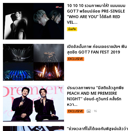
10 10 10 รวมภาพมาให้! แบมแบม
GOT7 พร้อมปล่อย PRE-SINGLE
“WHO ARE YOU” ได้ซึลกิ RED
VEL...
บันเทิง
เปิดอัลบั้มภาพ ก่อนเจอราชมังฯ ฟิน
สุดขีด GOT7 FAN FEST 2019
EXCLUSIVE
ประมวลภาพงาน “มีสติแล้วลูกพีช
PEACH AND ME PREMIERE
NIGHT” ปอนด์-ภูวินทร์ คลั่งรัก
หวา...
EXCLUSIVE
: 16
“ช่วงเวลาที่ไม่ได้เจอกันพิสูจน์แล้วว่า