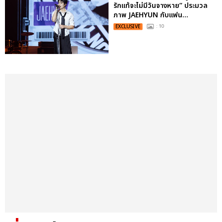
รักแท้จะไม่มีวันจางหาย” ประมวล
ภาพ JAEHYUN กับแฟน...
EXCLUSIVE
: 10