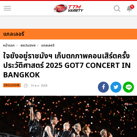
N
แกลเลอรี
หน้าแรก
exclusive
แกลเลอรี
ใจยังอยู่ราชมังฯ เก็บตกภาพคอนเสิร์ตครั้ง
ประวัติศาสตร์ 2025 GOT7 CONCERT
IN
BANGKOK
EXCLUSIVE
: 13 พ.ค. 2568