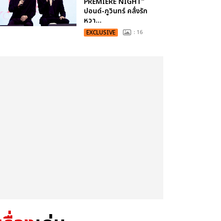
PREMIERE NIGHT”
ปอนด์-ภูวินทร์ คลั่งรัก
หวา...
EXCLUSIVE
: 16