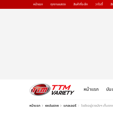
หน้าแรก
ทุกงานแสดง
สินค้าที่ระลึก
วาไรตี้
สิ
หน้าแรก
บัน
หน้าแรก
exclusive
แกลเลอรี
ใจยังอยู่ราชมังฯ เก็บ