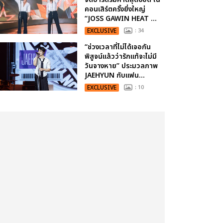
คอนเสิร์ตครั้งยิ่งใหญ่
“JOSS GAWIN HEAT ...
EXCLUSIVE
: 34
“ช่วงเวลาที่ไม่ได้เจอกัน
พิสูจน์แล้วว่ารักแท้จะไม่มี
วันจางหาย” ประมวลภาพ
JAEHYUN กับแฟน...
EXCLUSIVE
: 10