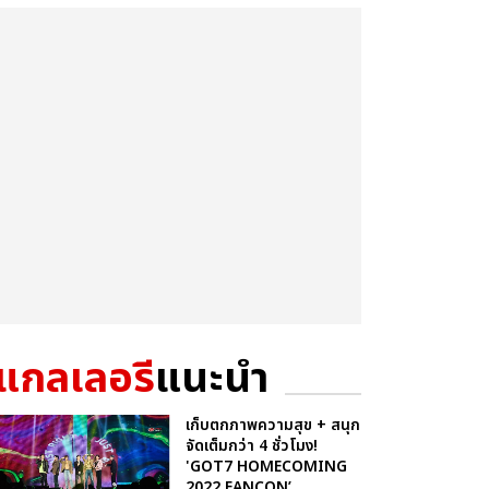
แกลเลอรี
แนะนำ
เก็บตกภาพความสุข + สนุก
จัดเต็มกว่า 4 ชั่วโมง!
'GOT7 HOMECOMING
2022 FANCON’