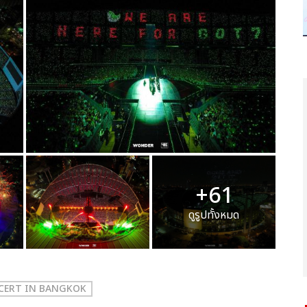
+61
ดูรูปทั้งหมด
NCERT
IN BANGKOK