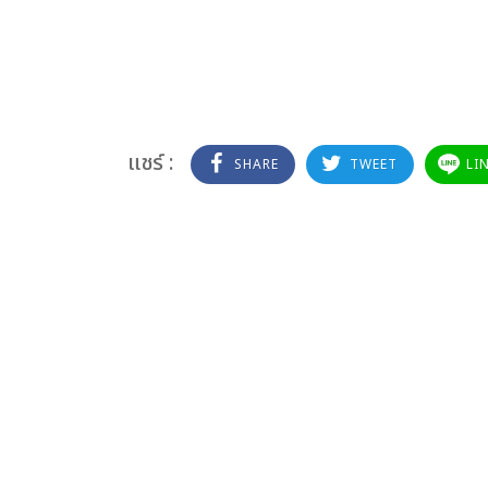
แชร์ :
SHARE
TWEET
LI