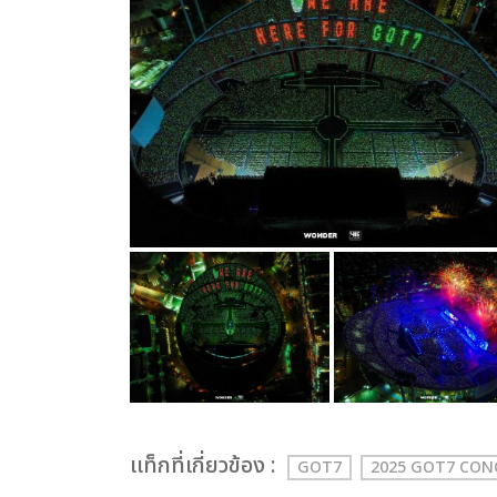
เเท็กที่เกี่ยวข้อง :
GOT7
2025 GOT7 CO