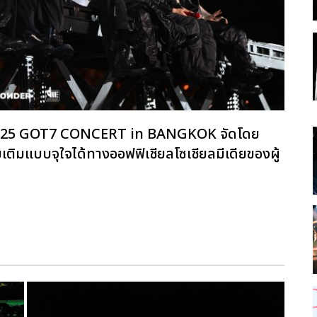
ิ 2025 GOT7 CONCERT
in BANGKOK จัดโดย
ิมแบบจุใจได้ทางออฟฟิเชียลโซเชียลมีเดียของผู้