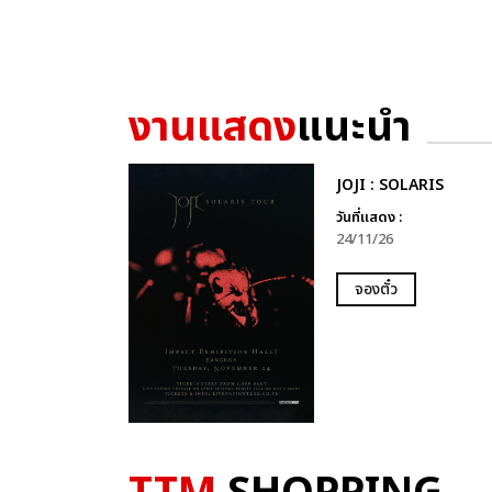
งานแสดง
แนะนำ
JOJI : SOLARIS
วันที่แสดง :
24/11/26
จองตั๋ว