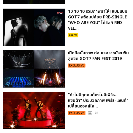
10 10 10 รวมภาพมาให้! แบมแบม
GOT7 พร้อมปล่อย PRE-SINGLE
“WHO ARE YOU” ได้ซึลกิ RED
VEL...
บันเทิง
เปิดอัลบั้มภาพ ก่อนเจอราชมังฯ ฟิน
สุดขีด GOT7 FAN FEST 2019
EXCLUSIVE
"ถ้าไม่มีทุกคนก็คงไม่มีเพิร์ธ-
แซนต้า" ประมวลภาพ เพิร์ธ-แซนต้า
เปลี่ยนฮอลล์ให...
EXCLUSIVE
: 34