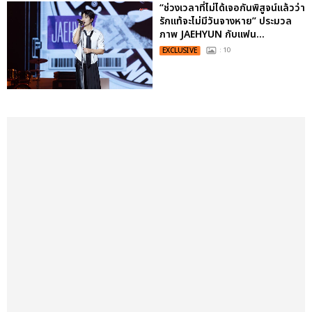
“ช่วงเวลาที่ไม่ได้เจอกันพิสูจน์แล้วว่า
รักแท้จะไม่มีวันจางหาย” ประมวล
ภาพ JAEHYUN กับแฟน...
EXCLUSIVE
: 10