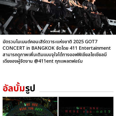
มัดรวมโมเมนต์คอนเสิร์ตวาระแห่งชาติ 2025 GOT7
CONCERT
in BANGKOK จัดโดย 411 Entertainment
สามารถดูภาพเพิ่มเติมแบบจุใจได้ทางออฟฟิเชียลโซเชียลมี
เดียของผู้จัดงาน @411ent ทุกแพลตฟอร์ม
อัลบั้ม
รูป