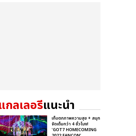
แกลเลอรี
แนะนำ
เก็บตกภาพความสุข + สนุก
จัดเต็มกว่า 4 ชั่วโมง!
'GOT7 HOMECOMING
2022 FANCON’