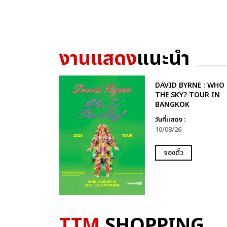
งานแสดง
แนะนำ
DAVID BYRNE : WHO 
THE SKY? TOUR IN
BANGKOK
วันที่แสดง :
10/08/26
จองตั๋ว
TTM
SHOPPING