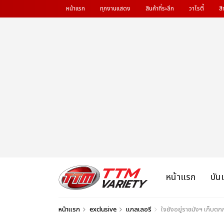
หน้าแรก
ทุกงานแสดง
สินค้าที่ระลึก
วาไรตี้
สิ
หน้าแรก
บัน
หน้าแรก
exclusive
แกลเลอรี
ใจยังอยู่ราชมังฯ เก็บ