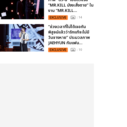
“MR.KILL มังงะสั่งตาย” ใน
งาน “MR.KILL...
EXCLUSIVE
: 14
“ช่วงเวลาที่ไม่ได้เจอกัน
พิสูจน์แล้วว่ารักแท้จะไม่มี
วันจางหาย” ประมวลภาพ
JAEHYUN กับแฟน...
EXCLUSIVE
: 10