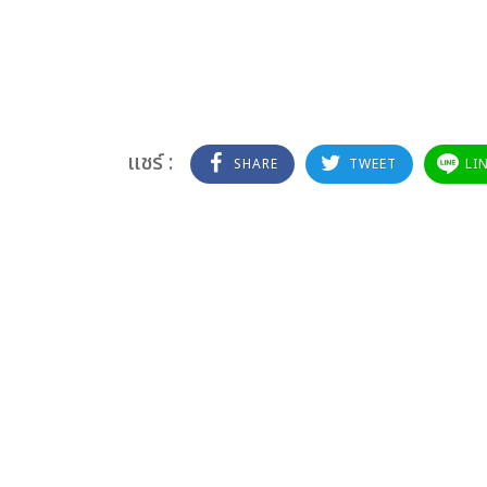
แชร์ :
SHARE
TWEET
LI