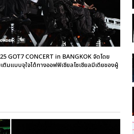
ิ 2025 GOT7 CONCERT
in BANGKOK จัดโดย
ิมแบบจุใจได้ทางออฟฟิเชียลโซเชียลมีเดียของผู้