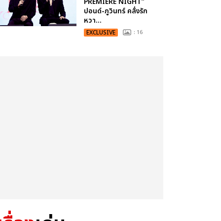
PREMIERE NIGHT”
ปอนด์-ภูวินทร์ คลั่งรัก
หวา...
EXCLUSIVE
: 16