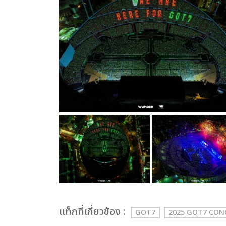
เเท็กที่เกี่ยวข้อง :
GOT7
2025 GOT7 CO