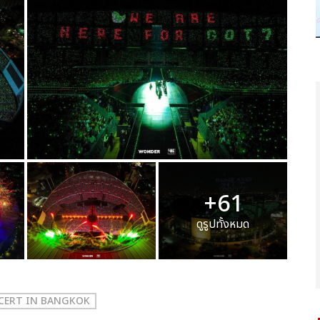
+61
ดูรูปทั้งหมด
NCERT
IN BANGKOK