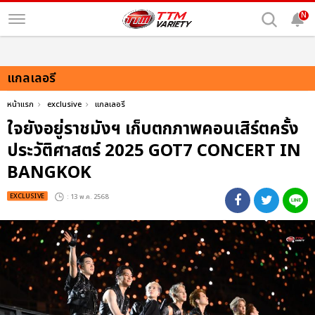
N
แกลเลอรี
หน้าแรก
exclusive
แกลเลอรี
ใจยังอยู่ราชมังฯ เก็บตกภาพคอนเสิร์ตครั้ง
ประวัติศาสตร์ 2025 GOT7 CONCERT
IN
BANGKOK
EXCLUSIVE
: 13 พ.ค. 2568