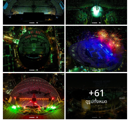
+61
ดูรูปทั้งหมด