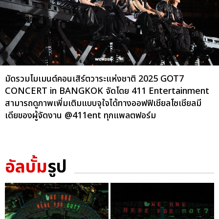
มัดรวมโมเมนต์คอนเสิร์ตวาระแห่งชาติ 2025 GOT7
CONCERT
in BANGKOK จัดโดย 411 Entertainment
สามารถดูภาพเพิ่มเติมแบบจุใจได้ทางออฟฟิเชียลโซเชียลมี
เดียของผู้จัดงาน @411ent ทุกแพลตฟอร์ม
อัลบั้ม
รูป