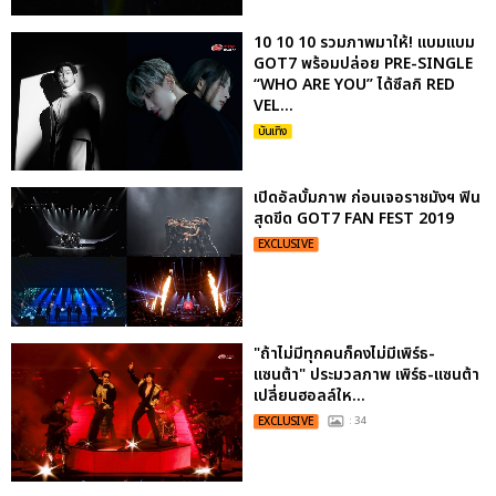
10 10 10 รวมภาพมาให้! แบมแบม
GOT7 พร้อมปล่อย PRE-SINGLE
“WHO ARE YOU” ได้ซึลกิ RED
VEL...
บันเทิง
เปิดอัลบั้มภาพ ก่อนเจอราชมังฯ ฟิน
สุดขีด GOT7 FAN FEST 2019
EXCLUSIVE
"ถ้าไม่มีทุกคนก็คงไม่มีเพิร์ธ-
แซนต้า" ประมวลภาพ เพิร์ธ-แซนต้า
เปลี่ยนฮอลล์ให...
EXCLUSIVE
: 34