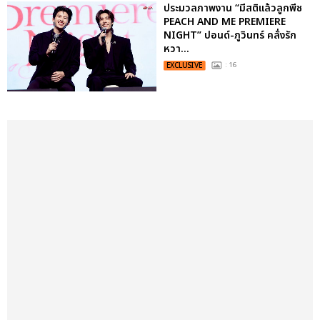
ประมวลภาพงาน “มีสติแล้วลูกพีช
PEACH AND ME PREMIERE
NIGHT” ปอนด์-ภูวินทร์ คลั่งรัก
หวา...
EXCLUSIVE
: 16