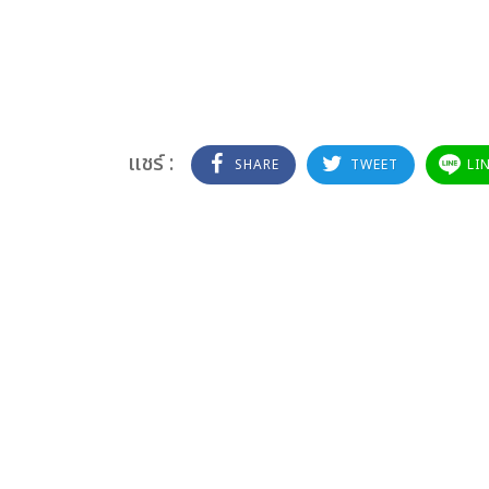
แชร์ :
SHARE
TWEET
LI