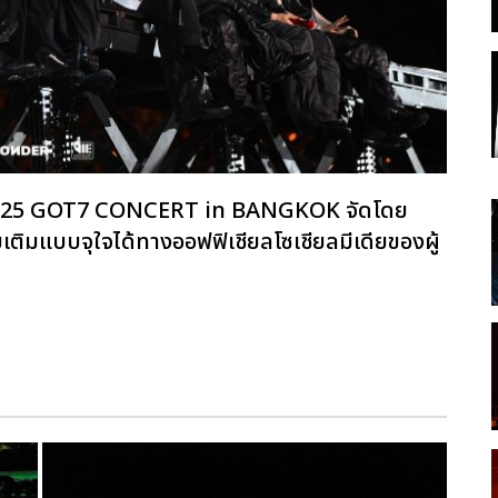
ิ 2025 GOT7 CONCERT
in BANGKOK จัดโดย
ิมแบบจุใจได้ทางออฟฟิเชียลโซเชียลมีเดียของผู้