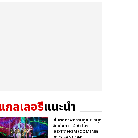
แกลเลอรี
แนะนำ
เก็บตกภาพความสุข + สนุก
จัดเต็มกว่า 4 ชั่วโมง!
'GOT7 HOMECOMING
2022 FANCON’