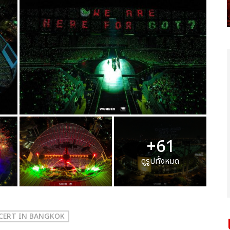
+61
ดูรูปทั้งหมด
NCERT
IN BANGKOK