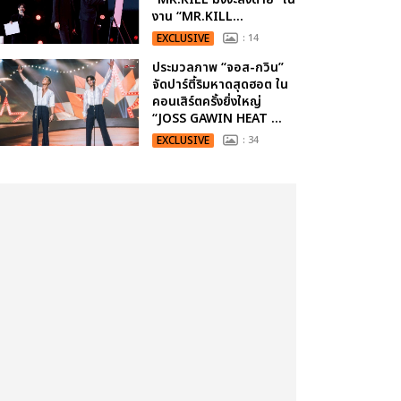
งาน “MR.KILL...
EXCLUSIVE
: 14
ประมวลภาพ “จอส-กวิน”
จัดปาร์ตี้ริมหาดสุดฮอต ใน
คอนเสิร์ตครั้งยิ่งใหญ่
“JOSS GAWIN HEAT ...
EXCLUSIVE
: 34