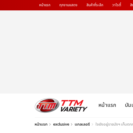
หน้าแรก
ทุกงานแสดง
สินค้าที่ระลึก
วาไรตี้
สิ
หน้าแรก
บัน
หน้าแรก
exclusive
แกลเลอรี
ใจยังอยู่ราชมังฯ เก็บ