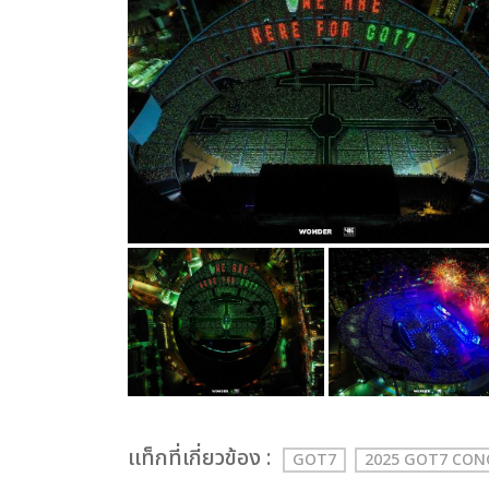
เเท็กที่เกี่ยวข้อง :
GOT7
2025 GOT7 CO