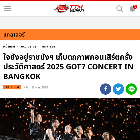
N
แกลเลอรี
หน้าแรก
exclusive
แกลเลอรี
ใจยังอยู่ราชมังฯ เก็บตกภาพคอนเสิร์ตครั้ง
ประวัติศาสตร์ 2025 GOT7 CONCERT
IN
BANGKOK
EXCLUSIVE
: 13 พ.ค. 2568