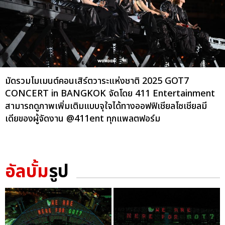
มัดรวมโมเมนต์คอนเสิร์ตวาระแห่งชาติ 2025 GOT7
CONCERT
in BANGKOK จัดโดย 411 Entertainment
สามารถดูภาพเพิ่มเติมแบบจุใจได้ทางออฟฟิเชียลโซเชียลมี
เดียของผู้จัดงาน @411ent ทุกแพลตฟอร์ม
อัลบั้ม
รูป