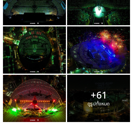
+61
ดูรูปทั้งหมด