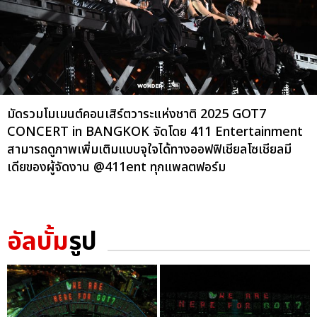
มัดรวมโมเมนต์คอนเสิร์ตวาระแห่งชาติ 2025 GOT7
CONCERT
in BANGKOK จัดโดย 411 Entertainment
สามารถดูภาพเพิ่มเติมแบบจุใจได้ทางออฟฟิเชียลโซเชียลมี
เดียของผู้จัดงาน @411ent ทุกแพลตฟอร์ม
อัลบั้ม
รูป