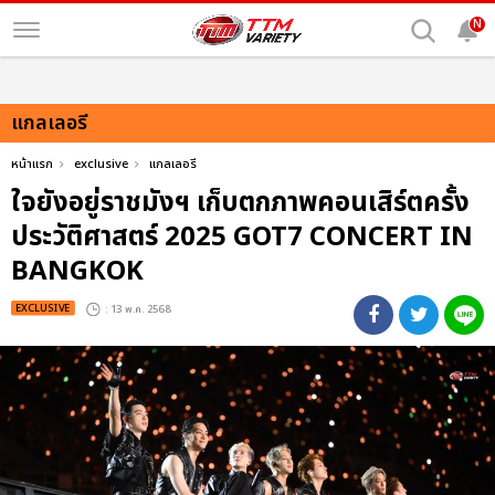
N
แกลเลอรี
หน้าแรก
exclusive
แกลเลอรี
ใจยังอยู่ราชมังฯ เก็บตกภาพคอนเสิร์ตครั้ง
ประวัติศาสตร์ 2025 GOT7 CONCERT
IN
BANGKOK
EXCLUSIVE
: 13 พ.ค. 2568