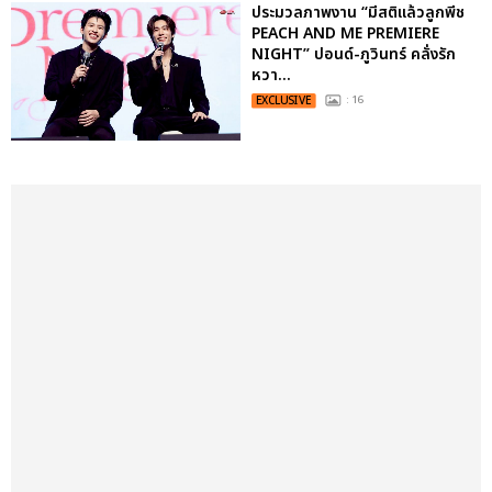
ประมวลภาพงาน “มีสติแล้วลูกพีช
PEACH AND ME PREMIERE
NIGHT” ปอนด์-ภูวินทร์ คลั่งรัก
หวา...
EXCLUSIVE
: 16