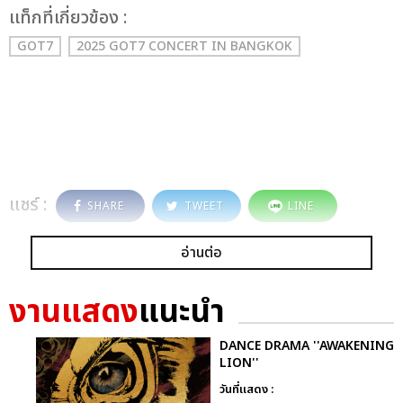
เเท็กที่เกี่ยวข้อง :
GOT7
2025 GOT7 CONCERT
IN BANGKOK
แชร์ :
SHARE
TWEET
LINE
อ่านต่อ
งานแสดง
แนะนำ
DANCE DRAMA ''AWAKENING
LION''
วันที่แสดง :