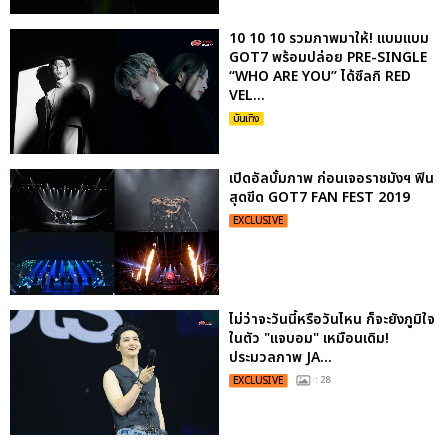
10 10 10 รวมภาพมาให้! แบมแบม
GOT7 พร้อมปล่อย PRE-SINGLE
“WHO ARE YOU” ได้ซึลกิ RED
VEL...
บันเทิง
เปิดอัลบั้มภาพ ก่อนเจอราชมังฯ ฟิน
สุดขีด GOT7 FAN FEST 2019
EXCLUSIVE
ไม่ว่าจะวันนี้หรือวันไหน ก็จะยังภูมิใจ
ในตัว "แจบอม" เหมือนเดิม!
ประมวลภาพ JA...
EXCLUSIVE
: 28