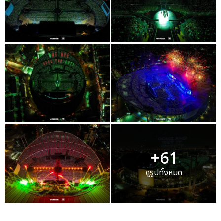
+61
ดูรูปทั้งหมด