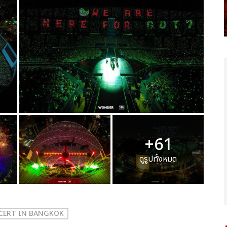
+61
ดูรูปทั้งหมด
NCERT
IN BANGKOK