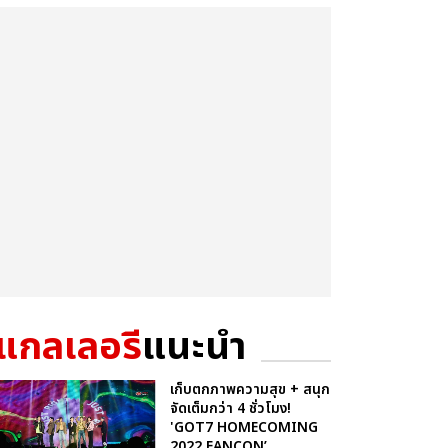
แกลเลอรี
แนะนำ
เก็บตกภาพความสุข + สนุก
จัดเต็มกว่า 4 ชั่วโมง!
'GOT7 HOMECOMING
2022 FANCON’