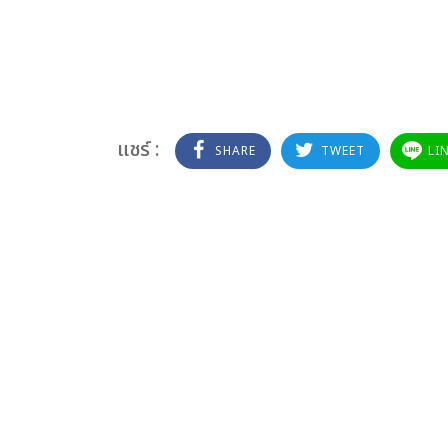
แชร์ :
SHARE
TWEET
LI