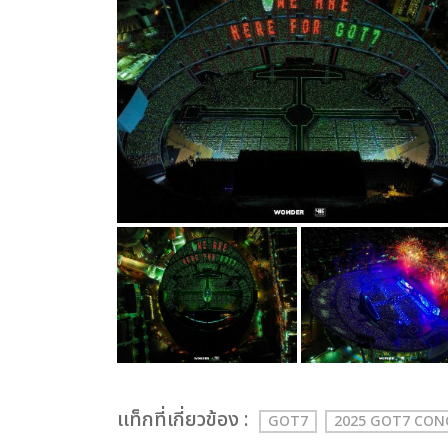
เเท็กที่เกี่ยวข้อง :
GOT7
2025 GOT7 CO