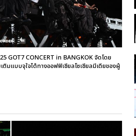
ิ 2025 GOT7 CONCERT
in BANGKOK จัดโดย
ิมแบบจุใจได้ทางออฟฟิเชียลโซเชียลมีเดียของผู้