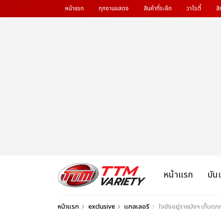
หน้าแรก
ทุกงานแสดง
สินค้าที่ระลึก
วาไรตี้
สิ
หน้าแรก
บัน
หน้าแรก
exclusive
แกลเลอรี
ใจยังอยู่ราชมังฯ เก็บ