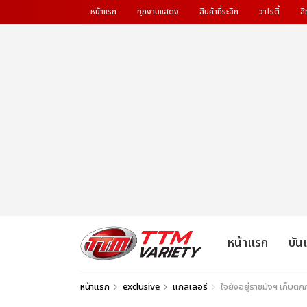
หน้าแรก
ทุกงานแสดง
สินค้าที่ระลึก
วาไรตี้
สิ
หน้าแรก
บัน
หน้าแรก
exclusive
แกลเลอรี
ใจยังอยู่ราชมังฯ เก็บ