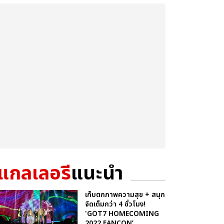
แกลเลอรี
แนะนำ
เก็บตกภาพความสุข + สนุก
จัดเต็มกว่า 4 ชั่วโมง!
'GOT7 HOMECOMING
2022 FANCON’