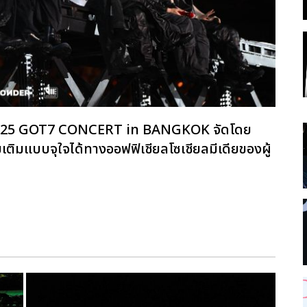
ิ 2025 GOT7 CONCERT
in BANGKOK จัดโดย
ิมแบบจุใจได้ทางออฟฟิเชียลโซเชียลมีเดียของผู้