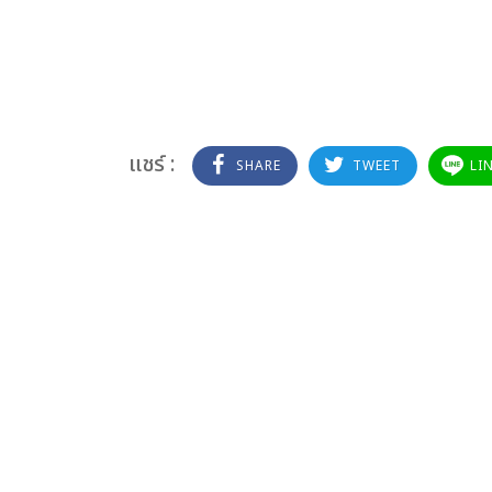
แชร์ :
SHARE
TWEET
LI