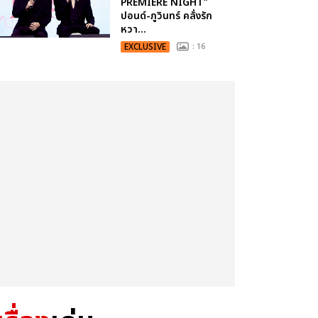
PREMIERE NIGHT”
ปอนด์-ภูวินทร์ คลั่งรัก
หวา...
EXCLUSIVE
: 16