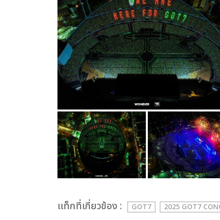
เเท็กที่เกี่ยวข้อง :
GOT7
2025 GOT7 CO