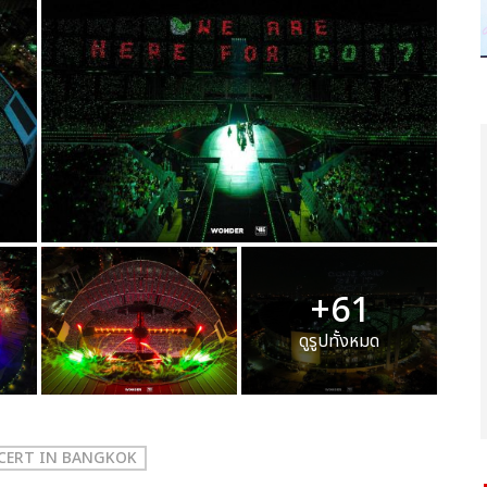
+61
ดูรูปทั้งหมด
NCERT
IN BANGKOK