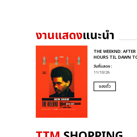
งานแสดง
แนะนำ
THE WEEKND: AFTER
HOURS TIL DAWN T
วันที่แสดง :
11/10/26
จองตั๋ว
TTM
SHOPPING