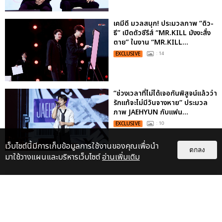
เคมีดี มวลสนุก! ประมวลภาพ “ดิว-
ธี” เปิดตัวซีรีส์ “MR.KILL มังงะสั่ง
ตาย” ในงาน “MR.KILL...
EXCLUSIVE
: 14
“ช่วงเวลาที่ไม่ได้เจอกันพิสูจน์แล้วว่า
รักแท้จะไม่มีวันจางหาย” ประมวล
ภาพ JAEHYUN กับแฟน...
EXCLUSIVE
: 10
เว็บไซต์นี้มีการเก็บข้อมูลการใช้งานของคุณเพื่อนำ
ตกลง
มาใช้วางแผนและบริหารเว็บไซต์
อ่านเพิ่มเติม