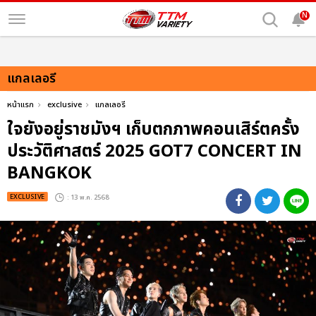
N
แกลเลอรี
หน้าแรก
exclusive
แกลเลอรี
ใจยังอยู่ราชมังฯ เก็บตกภาพคอนเสิร์ตครั้ง
ประวัติศาสตร์ 2025 GOT7 CONCERT
IN
BANGKOK
EXCLUSIVE
: 13 พ.ค. 2568