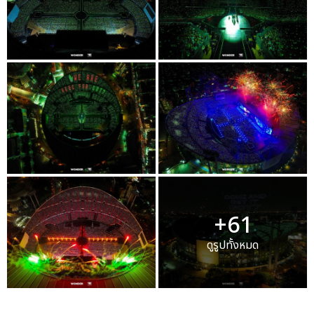
+61
ดูรูปทั้งหมด