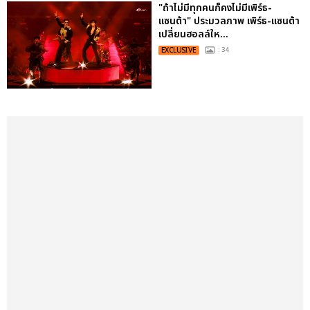
"ถ้าไม่มีทุกคนก็คงไม่มีเพิร์ธ-
แซนต้า" ประมวลภาพ เพิร์ธ-แซนต้า
เปลี่ยนฮอลล์ให...
EXCLUSIVE
: 34