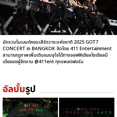
มัดรวมโมเมนต์คอนเสิร์ตวาระแห่งชาติ 2025 GOT7
CONCERT
in BANGKOK จัดโดย 411 Entertainment
สามารถดูภาพเพิ่มเติมแบบจุใจได้ทางออฟฟิเชียลโซเชียลมี
เดียของผู้จัดงาน @411ent ทุกแพลตฟอร์ม
อัลบั้ม
รูป