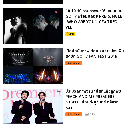
10 10 10 รวมภาพมาให้! แบมแบม
GOT7 พร้อมปล่อย PRE-SINGLE
“WHO ARE YOU” ได้ซึลกิ RED
VEL...
บันเทิง
เปิดอัลบั้มภาพ ก่อนเจอราชมังฯ ฟิน
สุดขีด GOT7 FAN FEST 2019
EXCLUSIVE
ประมวลภาพงาน “มีสติแล้วลูกพีช
PEACH AND ME PREMIERE
NIGHT” ปอนด์-ภูวินทร์ คลั่งรัก
หวา...
EXCLUSIVE
: 16