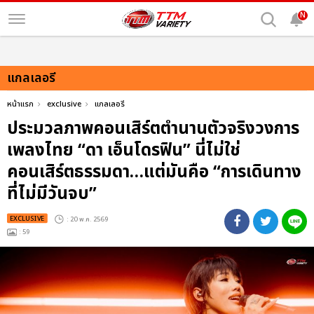
N
แกลเลอรี
หน้าแรก
exclusive
แกลเลอรี
ประมวลภาพคอนเสิร์ตตำนานตัวจริงวงการ
เพลงไทย “ดา เอ็นโดรฟิน” นี่ไม่ใช่
คอนเสิร์ตธรรมดา…แต่มันคือ “การเดินทาง
ที่ไม่มีวันจบ”
EXCLUSIVE
: 20 พ.ค. 2569
: 59