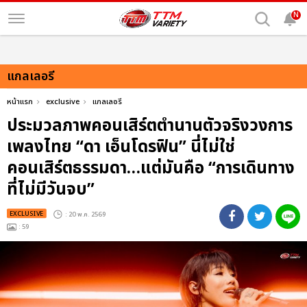
N
แกลเลอรี
หน้าแรก
exclusive
แกลเลอรี
ประมวลภาพคอนเสิร์ตตำนานตัวจริงวงการ
เพลงไทย “ดา เอ็นโดรฟิน” นี่ไม่ใช่
คอนเสิร์ตธรรมดา…แต่มันคือ “การเดินทาง
ที่ไม่มีวันจบ”
EXCLUSIVE
: 20 พ.ค. 2569
: 59