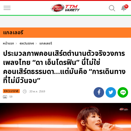
N
แกลเลอรี
หน้าแรก
exclusive
แกลเลอรี
ประมวลภาพคอนเสิร์ตตำนานตัวจริงวงการ
เพลงไทย “ดา เอ็นโดรฟิน” นี่ไม่ใช่
คอนเสิร์ตธรรมดา…แต่มันคือ “การเดินทาง
ที่ไม่มีวันจบ”
EXCLUSIVE
: 20 พ.ค. 2569
: 59