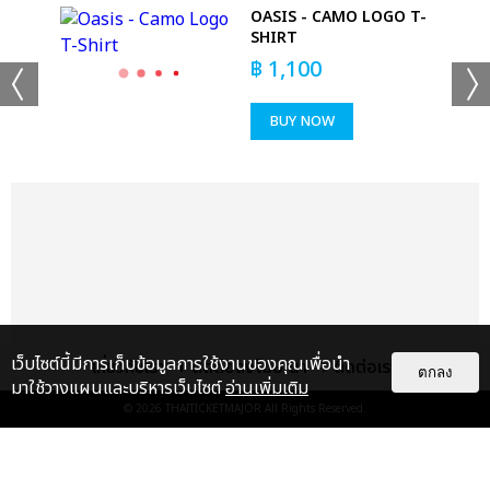
OASIS - CAMO LOGO T-
SHIRT
฿
1,100
BUY NOW
+53
ดูรูปทั้งหมด
เว็บไซต์นี้มีการเก็บข้อมูลการใช้งานของคุณเพื่อนำ
เกี่ยวกับเรา
ติดต่อลงโฆษณา
ติดต่อเรา
ตกลง
มาใช้วางแผนและบริหารเว็บไซต์
อ่านเพิ่มเติม
© 2026
THAITICKETMAJOR
All Rights Reserved.
เเท็กที่เกี่ยวข้อง :
ดา เอ็นโดรฟิน
DA ENDORPHINE UPSTAGE