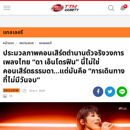
N
แกลเลอรี
หน้าแรก
exclusive
แกลเลอรี
ประมวลภาพคอนเสิร์ตตำนานตัวจริงวงการ
เพลงไทย “ดา เอ็นโดรฟิน” นี่ไม่ใช่
คอนเสิร์ตธรรมดา…แต่มันคือ “การเดินทาง
ที่ไม่มีวันจบ”
EXCLUSIVE
: 20 พ.ค. 2569
: 59