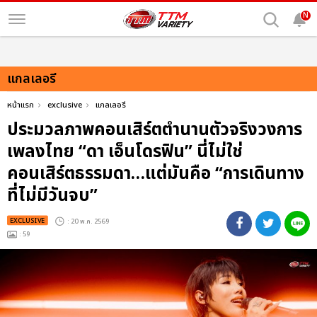
N
แกลเลอรี
หน้าแรก
exclusive
แกลเลอรี
ประมวลภาพคอนเสิร์ตตำนานตัวจริงวงการ
เพลงไทย “ดา เอ็นโดรฟิน” นี่ไม่ใช่
คอนเสิร์ตธรรมดา…แต่มันคือ “การเดินทาง
ที่ไม่มีวันจบ”
EXCLUSIVE
: 20 พ.ค. 2569
: 59