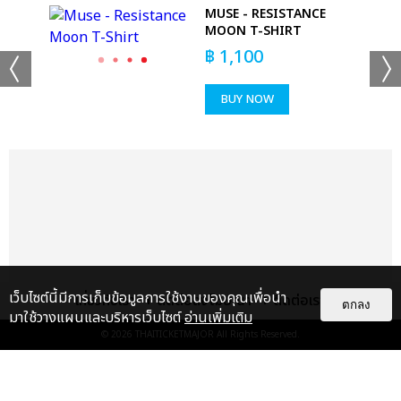
MUSE - RESISTANCE
MOON T-SHIRT
฿
1,100
BUY NOW
+53
ดูรูปทั้งหมด
เว็บไซต์นี้มีการเก็บข้อมูลการใช้งานของคุณเพื่อนำ
เกี่ยวกับเรา
ติดต่อลงโฆษณา
ติดต่อเรา
ตกลง
มาใช้วางแผนและบริหารเว็บไซต์
อ่านเพิ่มเติม
© 2026
THAITICKETMAJOR
All Rights Reserved.
เเท็กที่เกี่ยวข้อง :
ดา เอ็นโดรฟิน
DA ENDORPHINE UPSTAGE