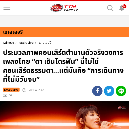
N
แกลเลอรี
หน้าแรก
exclusive
แกลเลอรี
ประมวลภาพคอนเสิร์ตตำนานตัวจริงวงการ
เพลงไทย “ดา เอ็นโดรฟิน” นี่ไม่ใช่
คอนเสิร์ตธรรมดา…แต่มันคือ “การเดินทาง
ที่ไม่มีวันจบ”
EXCLUSIVE
: 20 พ.ค. 2569
: 59