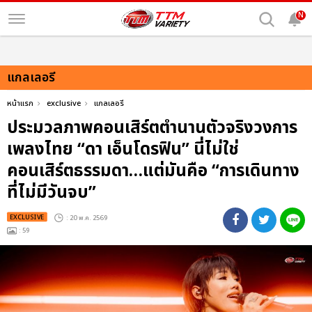
N
แกลเลอรี
หน้าแรก
exclusive
แกลเลอรี
ประมวลภาพคอนเสิร์ตตำนานตัวจริงวงการ
เพลงไทย “ดา เอ็นโดรฟิน” นี่ไม่ใช่
คอนเสิร์ตธรรมดา…แต่มันคือ “การเดินทาง
ที่ไม่มีวันจบ”
EXCLUSIVE
: 20 พ.ค. 2569
: 59