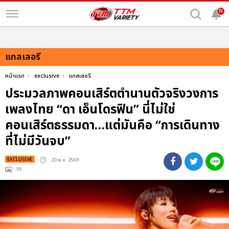
N
แกลเลอรี
หน้าแรก
exclusive
แกลเลอรี
ประมวลภาพคอนเสิร์ตตำนานตัวจริงวงการ
เพลงไทย “ดา เอ็นโดรฟิน” นี่ไม่ใช่
คอนเสิร์ตธรรมดา…แต่มันคือ “การเดินทาง
ที่ไม่มีวันจบ”
EXCLUSIVE
: 20 พ.ค. 2569
: 59